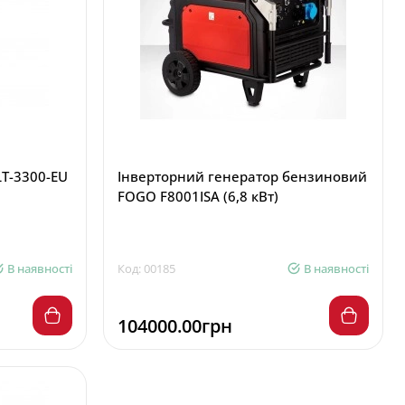
LT-3300-EU
Інверторний генератор бензиновий
FOGO F8001ISA (6,8 кВт)
В наявності
Код: 00185
В наявності
104000.00грн