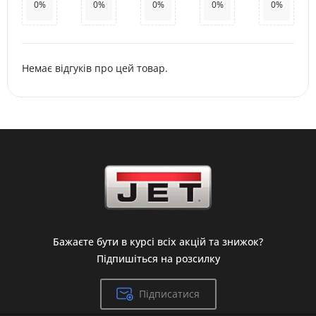
0%
0%
0%
0%
0%
Немає відгуків про цей товар.
Бажаєте бути в курсі всіх акцій та знижок?
Підпишіться на розсилку
Підписатися