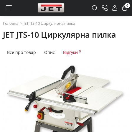
0
Головна
JET JTS-10 Циркулярна пилка
JET JTS-10 Циркулярна пилка
0
Все про товар
Опис
Відгуки