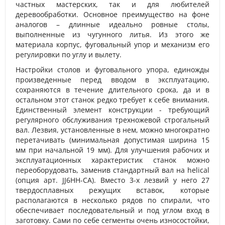
частных мастерских, так и для любителей
деревообработки. Основное преимущество на фоне
аналогов – длинные идеально ровные столы,
выполненные из чугунного литья. Из этого же
материала корпус, фуговальный упор и механизм его
регулировки по углу и вылету.
Настройки столов и фуговального упора, единожды
произведенные перед вводом в эксплуатацию,
сохраняются в течение длительного срока, да и в
остальном этот станок редко требует к себе внимания.
Единственный элемент конструкции - требующий
регулярного обслуживания трехножевой строгальный
вал. Лезвия, установленные в нем, можно многократно
перетачивать (минимальная допустимая ширина 15
мм при начальной 19 мм). Для улучшения рабочих и
эксплуатационных характеристик станок можно
переоборудовать, заменив стандартный вал на helical
(опция арт. JJ6HH-CA). Вместо 3-х лезвий у него 27
твердосплавных режущих вставок, которые
располагаются в несколько рядов по спирали, что
обеспечивает последовательный и под углом вход в
заготовку. Сами по себе сегменты очень износостойки,