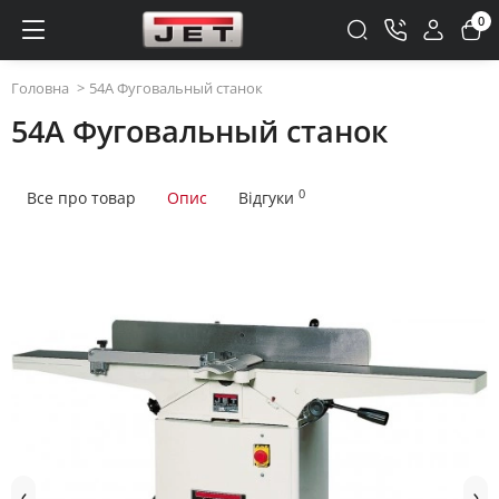
0
Головна
54A Фуговальный станок
54A Фуговальный станок
0
Все про товар
Опис
Відгуки