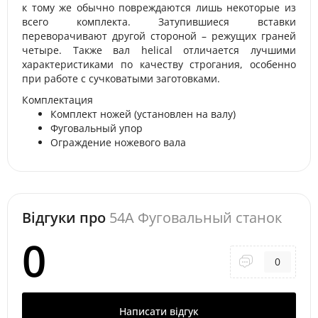
к тому же обычно повреждаются лишь некоторые из
всего комплекта. Затупившиеся вставки
переворачивают другой стороной – режущих граней
четыре. Также вал helical отличается лучшими
характеристиками по качеству строгания, особенно
при работе с сучковатыми заготовками.
Комплектация
Комплект ножей (установлен на валу)
Фуговальный упор
Ограждение ножевого вала
Відгуки про
54A Фуговальный станок
0
0
Написати відгук