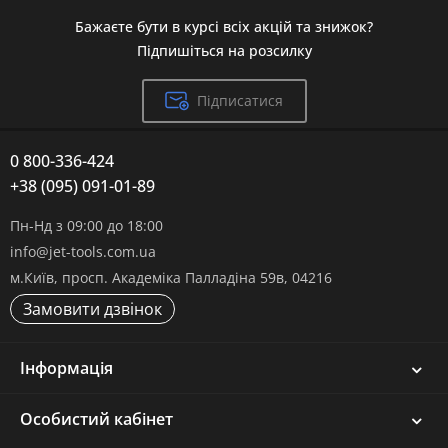
Бажаєте бути в курсі всіх акцій та знижок?
Підпишіться на розсилку
Підписатися
0 800-336-424
+38 (095) 091-01-89
Пн-Нд з 09:00 до 18:00
info@jet-tools.com.ua
м.Київ, просп. Академіка Палладіна 59в, 04216
Замовити дзвінок
Інформація
Особистий кабінет