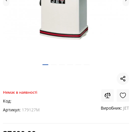
Немає в наявності
Код:
Виробник:
JET
Артикул:
179127M