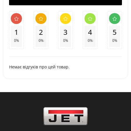
1
2
3
4
5
0%
0%
0%
0%
0%
Немає відгуків про цей товар.