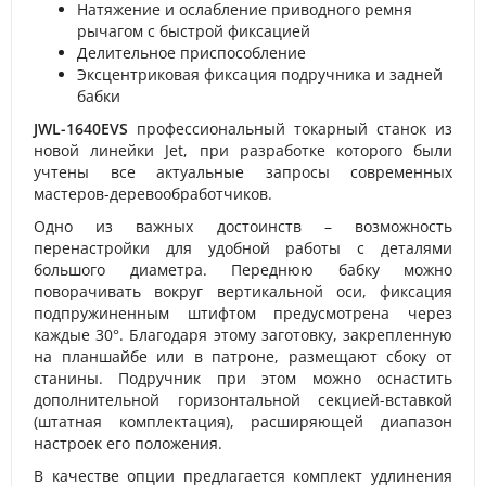
Натяжение и ослабление приводного ремня
рычагом с быстрой фиксацией
Делительное приспособление
Эксцентриковая фиксация подручника и задней
бабки
JWL-1640EVS
профессиональный токарный станок из
новой линейки Jet, при разработке которого были
учтены все актуальные запросы современных
мастеров-деревообработчиков.
Одно из важных достоинств – возможность
перенастройки для удобной работы с деталями
большого диаметра. Переднюю бабку можно
поворачивать вокруг вертикальной оси, фиксация
подпружиненным штифтом предусмотрена через
каждые 30°. Благодаря этому заготовку, закрепленную
на планшайбе или в патроне, размещают сбоку от
станины. Подручник при этом можно оснастить
дополнительной горизонтальной секцией-вставкой
(штатная комплектация), расширяющей диапазон
настроек его положения.
В качестве опции предлагается комплект удлинения