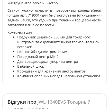
инструментов легко и быстро.
Станок можно оснастить поворотным кронштейном
(опция арт. 719001) для быстрого съема (откидывания)
задней бабки, что удобно при точении торцевой части
заготовки или в ее полости.
Комплектация
Подручник шириной 350 мм для токарного
инструмента с дополнительной горизонтальной
вставкой
Планшайба диаметром 76 мм
Поводковый центр МК-2
Два вращающихся упорных центра
Выбивной шток
Кронштейн для хранения инструментов
Комплект опорных ног для напольной установки
Відгуки про
JWL-1640EVS Токарный
станок по дереву