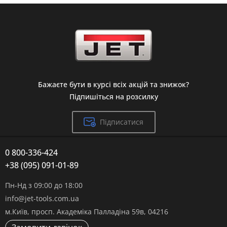
Бажаєте бути в курсі всіх акцій та знижок?
Підпишіться на розсилку
Підписатися
0 800-336-424
+38 (095) 091-01-89
Пн-Нд з 09:00 до 18:00
info@jet-tools.com.ua
м.Київ, просп. Академіка Палладіна 59в, 04216