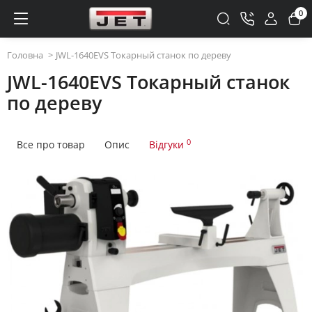
0
Головна
JWL-1640EVS Токарный станок по дереву
JWL-1640EVS Токарный станок
по дереву
0
Все про товар
Опис
Відгуки