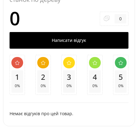
0
0
Написати відгук
1
2
3
4
5
0%
0%
0%
0%
0%
Немає відгуків про цей товар.