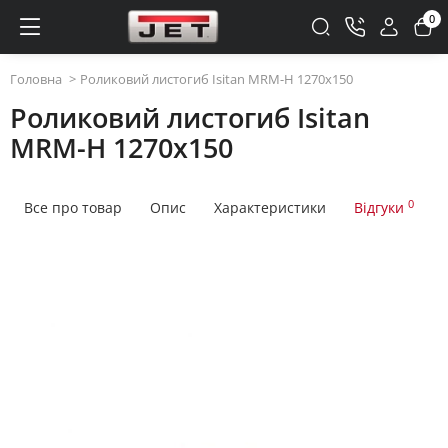
0
Головна
Роликовий листогиб Isitan MRM-H 1270x150
Роликовий листогиб Isitan
MRM-H 1270x150
0
Все про товар
Опис
Характеристики
Відгуки