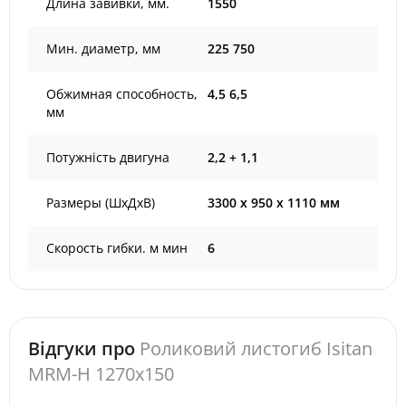
Длина завивки, мм.
1550
Мин. диаметр, мм
225 750
Обжимная способность,
4,5 6,5
мм
Потужність двигуна
2,2 + 1,1
Размеры (ШxДxВ)
3300 х 950 х 1110 мм
Скорость гибки. м мин
6
Відгуки про
Роликовий листогиб Isitan
MRM-H 1270x150