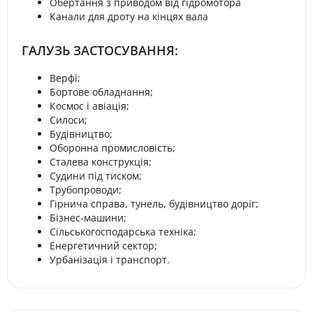
Обертання з приводом від гідромотора
Канали для дроту на кінцях вала
ГАЛУЗЬ ЗАСТОСУВАННЯ:
Верфі;
Бортове обладнання;
Космос і авіація;
Силоси;
Будівництво;
Оборонна промисловість;
Сталева конструкція;
Судини під тиском;
Трубопроводи;
Гірнича справа, тунель, будівництво доріг;
Бізнес-машини;
Сільськогосподарська техніка;
Енергетичний сектор;
Урбанізація і транспорт.