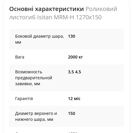
Основні характеристики
Роликовий
листогиб Isitan MRM-H 1270x150
Боковой диаметр шара,
130
мм
Вага
2000 кг
Возможность
3,5 4,5
предварительной
завивки, мм
Гарантія
12 міс
Диаметр верхнего и
150
нижнего шара, мм