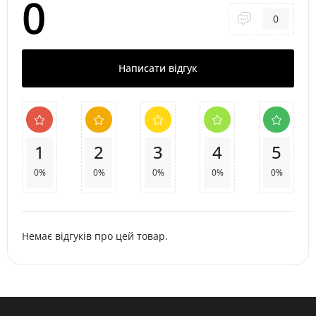
0
0
Написати відгук
1
2
3
4
5
0%
0%
0%
0%
0%
Немає відгуків про цей товар.