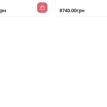
грн
8740.00грн