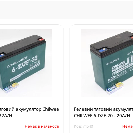
улятор Chilwee
Гелевий тяговий акумуля
 32A/H
CHILWEE 6-DZF-20 - 20A/H
Немає в наявності
Код: 74540
Немає