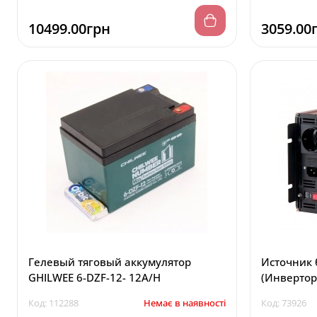
10499.00грн
3059.00
Гелевый тяговый аккумулятор
Источник 
GHILWEE 6-DZF-12- 12A/H
Код: 112288
Немає в наявності
Код: 73926