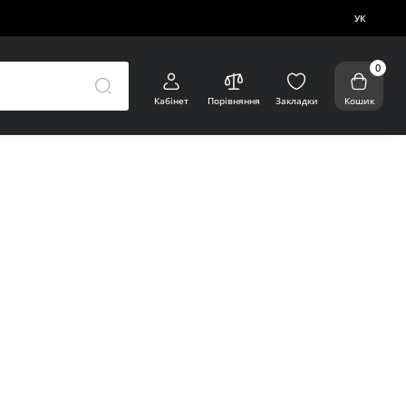
УК
0
Кабінет
Порівняння
Закладки
Кошик