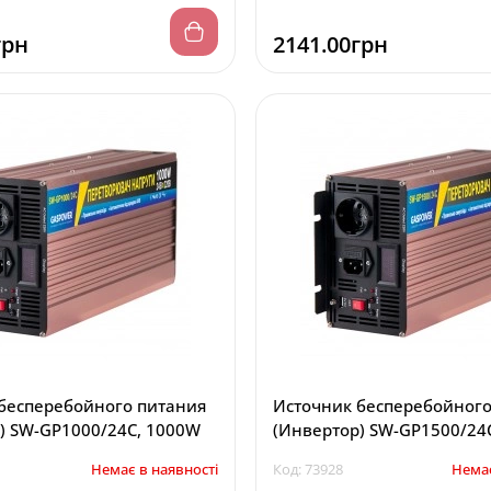
грн
2141.00грн
бесперебойного питания
Источник бесперебойного
(Инвертор) SW-GP1000/24C, 1000W
(Инвертор) SW-GP150
Немає в наявності
Код: 73928
Немає