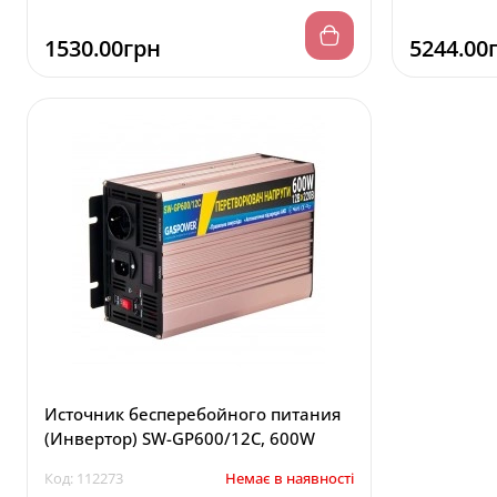
1530.00грн
5244.00
Источник бесперебойного питания
(Инвертор) SW-GP600/12C, 600W
Код: 112273
Немає в наявності