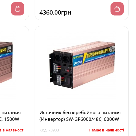
4360.00грн
 питания
Источник бесперебойного питания
0/24C, 1500W
(Инвертор) SW-GP6000/48C, 6000W
 в наявності
Код: 73933
Немає в наявності