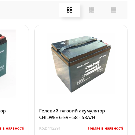
тор
Гелевий тяговий акумулятор
CHILWEE 6-EVF-58 - 58A/H
 в наявності
Код: 112291
Немає в наявності