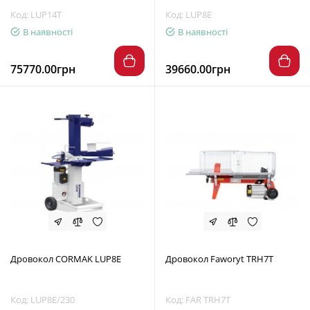
Код: LUP14T
Код: LUP8E
В наявності
В наявності
75770.00грн
39660.00грн
Дровокол CORMAK LUP8E
Дровокол Faworyt TRH7T
Код: LUP8E/230
Код: FAR TRH7T