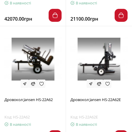
В наявності
В наявності
42070.00грн
21100.00грн
Дровокол Jansen HS-22A62
Дровокол Jansen HS-22A62E
Код: HS-22A62
Код: HS-22A62E
В наявності
В наявності