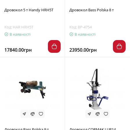
Дровокол 5 т Handy HRH5T
Дровокол Bass Polska 8 т
Код: HAR HRH5T
Код: BP-4754
В наявності
В наявності
17840.00грн
23950.00грн
Дровокол Bass Polska 9 т
Дровокол CORMAK LUP14