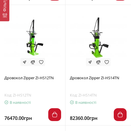
Фільтр
Дровокол Zipper ZI-HS12TN
Дровокол Zipper ZI-HS14TN
Код: ZI-HS12TN
Код: ZI-HS14TN
В наявності
В наявності
76470.00грн
82360.00грн