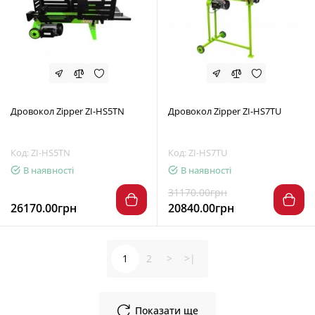
Дровокол Zipper ZI-HS5TN
Дровокол Zipper ZI-HS7TU
Код: ZI-HS5TN
Код: ZI-HS7TU
В наявності
В наявності
31170.00грн
26170.00грн
20840.00грн
1
2
>
>|
Показати ще