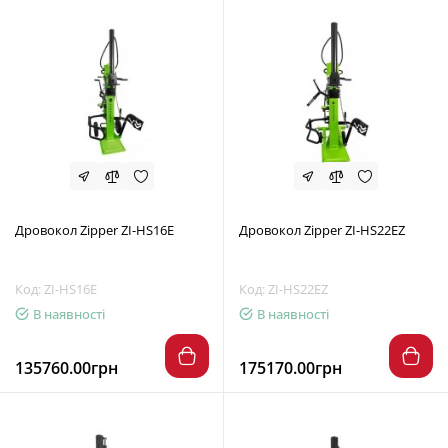
Дровокол Zipper ZI-HS16E
Дровокол Zipper ZI-HS22EZ
Код: ZI-HS16E
Код: ZI-HS22EZ
В наявності
В наявності
135760.00грн
175170.00грн