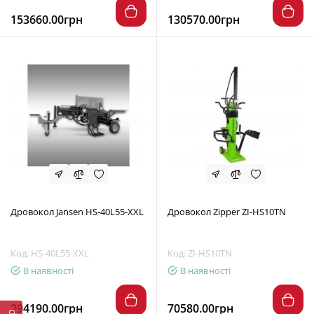
153660.00грн
130570.00грн
Дровокол Jansen HS-40L55-XXL
Дровокол Zipper ZI-HS10TN
Код: HS-40L55-XXL
Код: ZI-HS10TN
В наявності
В наявності
294190.00грн
70580.00грн