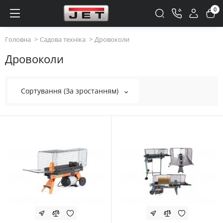
0
Головна
Садова техніка
Дровоколи
Дровоколи
Сортування (За зростанням)