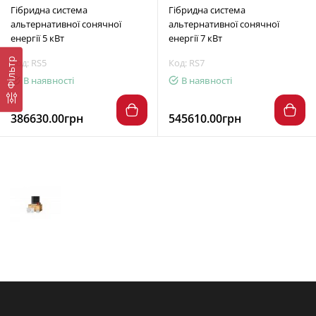
Гібридна система
Гібридна система
альтернативної сонячної
альтернативної сонячної
енергії 5 кВт
енергії 7 кВт
Фільтр
Код: RS5
Код: RS7
В наявності
В наявності
386630.00грн
545610.00грн