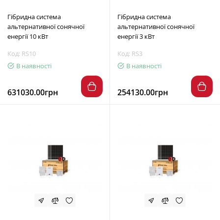
Гібридна система
Гібридна система
альтернативної сонячної
альтернативної сонячної
енергії 10 кВт
енергії 3 кВт
Код: RS10
Код: RS3
В наявності
В наявності
631030.00грн
254130.00грн