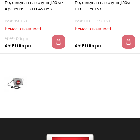
Подовжувач на котушці 50 м /
Подовжувач на котушці 50м
4 розетки HECHT 450153
HECHT150153
Код: 450153
Код: HECHT150153
Немає в наявності
Немає в наявності
5059.00грн
4599.00грн
4599.00грн