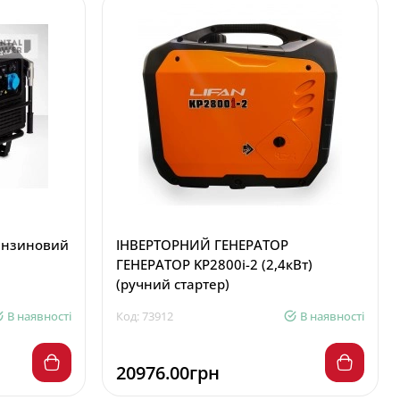
ензиновий
ІНВЕРТОРНИЙ ГЕНЕРАТОР
ГЕНЕРАТОР KP2800i-2 (2,4кВт)
(ручний стартер)
В наявності
Код: 73912
В наявності
20976.00грн