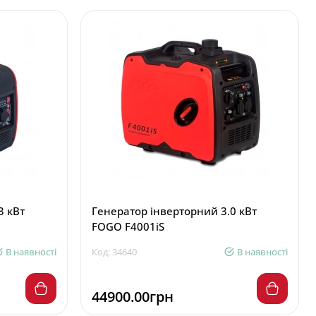
3 кВт
Генератор інверторний 3.0 кВт
FOGO F4001iS
В наявності
Код: 34640
В наявності
44900.00грн