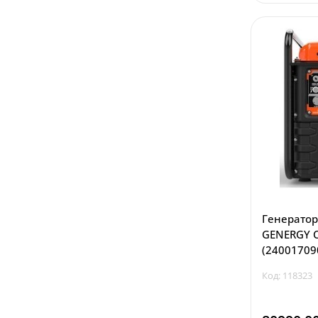
Генератор
GENERGY C
(24001709
Код: 118323