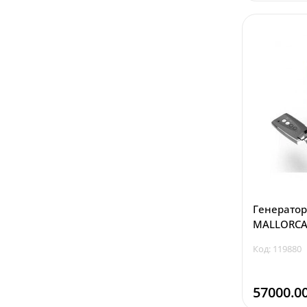
Генератор
MALLORCA 
Код: 119880
57000.0