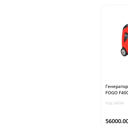
Генератор
FOGO F400
Код: 34264
56000.0