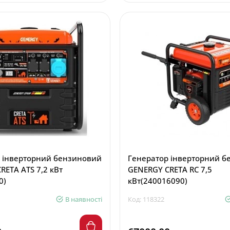
 інверторний бензиновий
Генератор інверторний 
RETA ATS 7,2 кВт
GENERGY CRETA RC 7,5
0)
кВт(240016090)
В наявності
Код: 118322