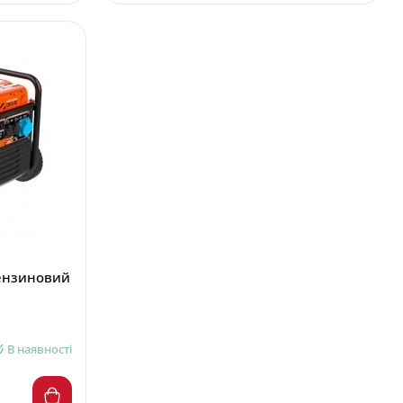
бензиновий
В наявності