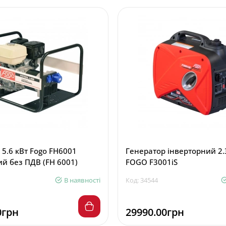
 5.6 кВт Fogo FH6001
Генератор інверторний 2.
й без ПДВ (FH 6001)
FOGO F3001iS
В наявності
Код: 34544
0грн
29990.00грн