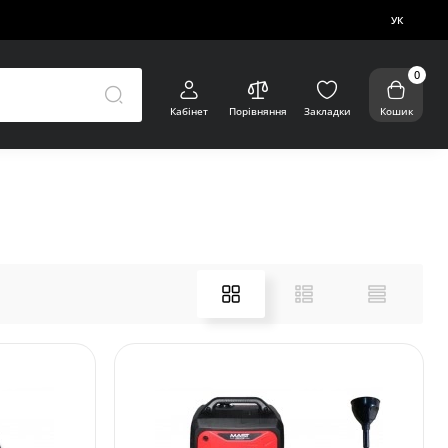
УК
0
Кабінет
Порівняння
Закладки
Кошик