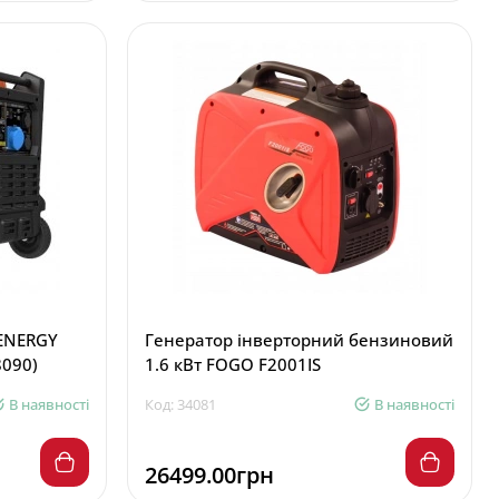
GENERGY
Генератор інверторний бензиновий
8090)
1.6 кВт FOGO F2001IS
В наявності
Код: 34081
В наявності
26499.00грн