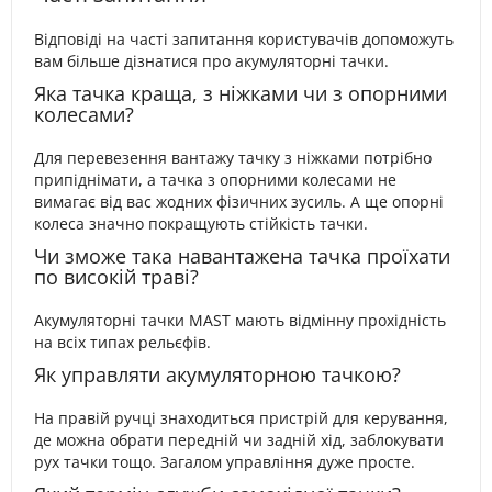
Відповіді на часті запитання користувачів допоможуть
вам більше дізнатися про акумуляторні тачки.
Яка тачка краща, з ніжками чи з опорними
колесами?
Для перевезення вантажу тачку з ніжками потрібно
припіднімати, а тачка з опорними колесами не
вимагає від вас жодних фізичних зусиль. А ще опорні
колеса значно покращують стійкість тачки.
Чи зможе така навантажена тачка проїхати
по високій траві?
Акумуляторні тачки MAST мають відмінну прохідність
на всіх типах рельєфів.
Як управляти акумуляторною тачкою?
На правій ручці знаходиться пристрій для керування,
де можна обрати передній чи задній хід, заблокувати
рух тачки тощо. Загалом управління дуже просте.