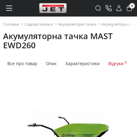
0
Головна
Садова техніка
Акумуляторні тачки
Акумуляторна та
Акумуляторна тачка MAST
EWD260
0
Все про товар
Опис
Характеристики
Відгуки