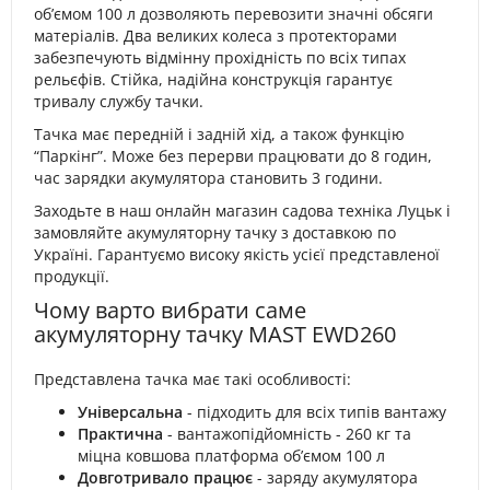
об’ємом 100 л дозволяють перевозити значні обсяги
матеріалів. Два великих колеса з протекторами
забезпечують відмінну прохідність по всіх типах
рельєфів. Стійка, надійна конструкція гарантує
тривалу службу тачки.
Тачка має передній і задній хід, а також функцію
“Паркінг”. Може без перерви працювати до 8 годин,
час зарядки акумулятора становить 3 години.
Заходьте в наш онлайн магазин садова техніка Луцьк і
замовляйте акумуляторну тачку з доставкою по
Україні. Гарантуємо високу якість усієї представленої
продукції.
Чому варто вибрати саме
акумуляторну тачку MAST EWD260
Представлена тачка має такі особливості:
Універсальна
- підходить для всіх типів вантажу
Практична
- вантажопідйомність - 260 кг та
міцна ковшова платформа об’ємом 100 л
Довготривало працює
- заряду акумулятора