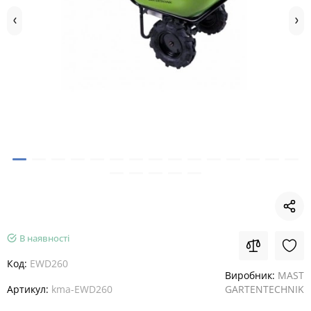
В наявності
Код:
EWD260
Виробник:
MAST
Артикул:
kma-EWD260
GARTENTECHNIK