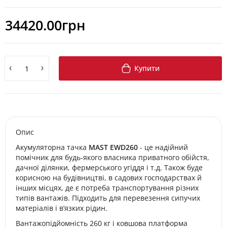
34420.00грн
Купити
Опис
Акумуляторна тачка
MAST EWD260
- це надійний
помічник для будь-якого власника приватного обійстя,
дачної ділянки, фермерського угіддя і т.д. Також буде
корисною на будівництві, в садових господарствах й
інших місцях, де є потреба транспортування різних
типів вантажів. Підходить для перевезення сипучих
матеріалів і в’язких рідин.
Вантажопідйомність 260 кг і ковшова платформа