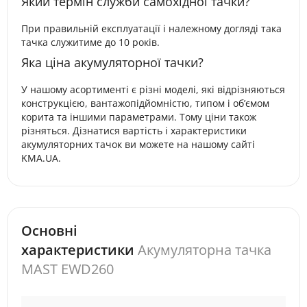
Який термін служби самохідної тачки?
При правильній експлуатації і належному догляді така
тачка служитиме до 10 років.
Яка ціна акумуляторної тачки?
У нашому асортименті є різні моделі, які відрізняються
конструкцією, вантажопідйомністю, типом і об’ємом
корита та іншими параметрами. Тому ціни також
різняться. Дізнатися вартість і характеристики
акумуляторних тачок ви можете на нашому сайті
KMA.UA.
Основні
характеристики
Акумуляторна тачка
MAST EWD260