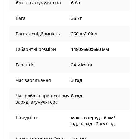
Ємність акумулятора
6 Ач
Вага
36 кг
Вантажопідйомність
260 кг/100 л
Габаритні розміри
1480x660x660 мм
Гарантія
24 місяця
Час заряджання
3 год
Час роботи при повному
8 год
заряді акумулятора
Швидкість
макс. вперед - 6 км/
год, назад - 2 км/год