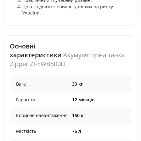
Практичний і сучасний дизайн.
Ціна є однією з найдоступніших на ринку
України.
Основні
характеристики
Акумуляторна тачка
Zipper ZI-EWB500LI
Вага
33 кг
Гарантія
12 місяців
Корисне навантаження
150 кг
Місткість
75 л