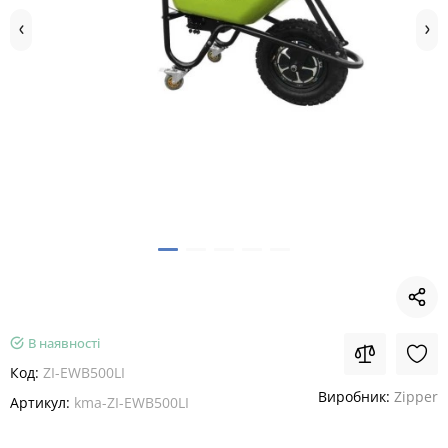
В наявності
Код:
ZI-EWB500LI
Виробник:
Zipper
Артикул:
kma-ZI-EWB500LI