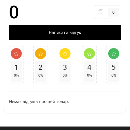
0
0
Написати відгук
1
2
3
4
5
0%
0%
0%
0%
0%
Немає відгуків про цей товар.