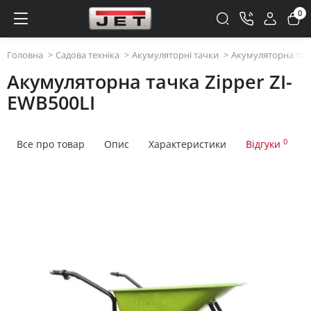
0
Головна
Садова техніка
Акумуляторні тачки
Акумуляторна тачк
Акумуляторна тачка Zipper ZI-
EWB500LI
0
Все про товар
Опис
Характеристики
Відгуки