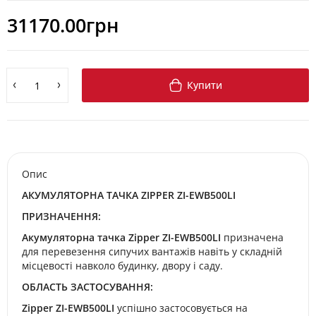
31170.00грн
Купити
Опис
АКУМУЛЯТОРНА ТАЧКА ZIPPER ZI-EWB500LI
ПРИЗНАЧЕННЯ:
Акумуляторна тачка Zipper ZI-EWB500LI
призначена
для перевезення сипучих вантажів навіть у складній
місцевості навколо будинку, двору і саду.
ОБЛАСТЬ ЗАСТОСУВАННЯ:
Zipper ZI-EWB500LI
успішно застосовується на