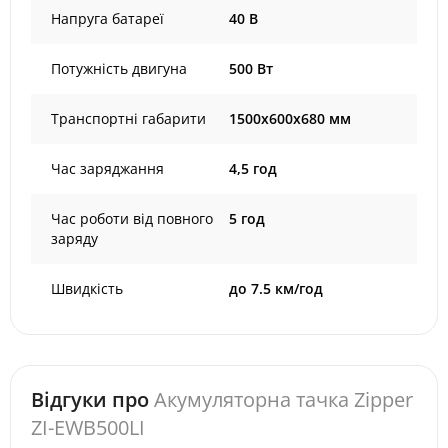
Напруга батареї
40 В
Потужність двигуна
500 Вт
Транспортні габарити
1500х600х680 мм
Час заряджання
4,5 год
Час роботи від повного
5 год
заряду
Швидкість
до 7.5 км/год
Відгуки про
Акумуляторна тачка Zipper
ZI-EWB500LI