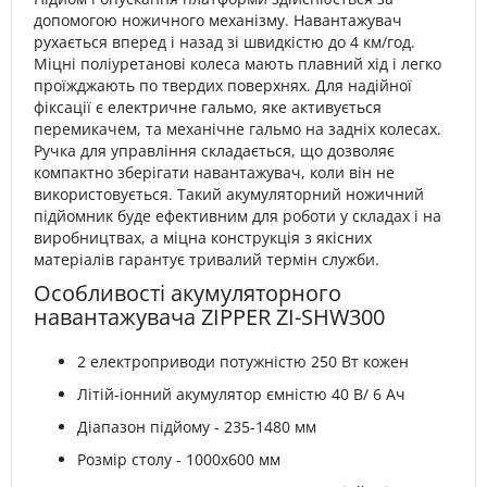
допомогою ножичного механізму. Навантажувач
рухається вперед і назад зі швидкістю до 4 км/год.
Міцні поліуретанові колеса мають плавний хід і легко
проїжджають по твердих поверхнях. Для надійної
фіксації є електричне гальмо, яке активується
перемикачем, та механічне гальмо на задніх колесах.
Ручка для управління складається, що дозволяє
компактно зберігати навантажувач, коли він не
використовується. Такий акумуляторний ножичний
підйомник буде ефективним для роботи у складах і на
виробництвах, а міцна конструкція з якісних
матеріалів гарантує тривалий термін служби.
Особливості акумуляторного
навантажувача ZIPPER ZI-SHW300
2 електроприводи потужністю 250 Вт кожен
Літій-іонний акумулятор ємністю 40 В/ 6 Ач
Діапазон підйому - 235-1480 мм
Розмір столу - 1000х600 мм