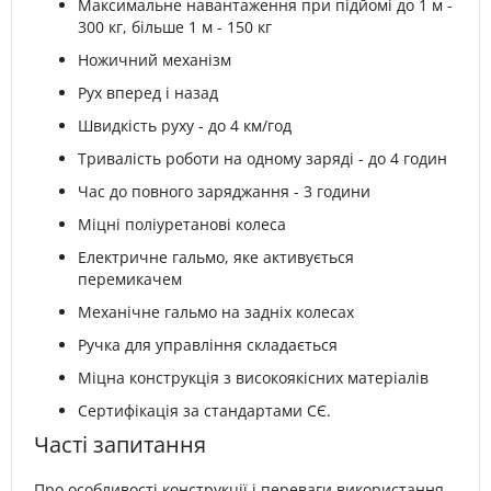
Максимальне навантаження при підйомі до 1 м -
300 кг, більше 1 м - 150 кг
Ножичний механізм
Рух вперед і назад
Швидкість руху - до 4 км/год
Тривалість роботи на одному заряді - до 4 годин
Час до повного заряджання - 3 години
Міцні поліуретанові колеса
Електричне гальмо, яке активується
перемикачем
Механічне гальмо на задніх колесах
Ручка для управління складається
Міцна конструкція з високоякісних матеріалів
Сертифікація за стандартами СЄ.
Часті запитання
Про особливості конструкції і переваги використання