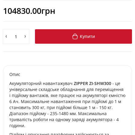
104830.00грн
Купити
Опис
Акумуляторний навантажувач
ZIPPER ZI-SHW300
- це
універсальне складське обладнання для переміщення
і підйому вантажів, яке працює на акумуляторі ємністю
6 Ач. Максимальне навантаження при підйомі до 1 м
становить 300 кг, при підйомі більше 1 м - 150 кг.
Діапазон підйому - 235-1480 мм. Максимальна
тривалість роботи на одному заряді акумулятора - 4
години.
Підйом і опускання платформи здійснюється за