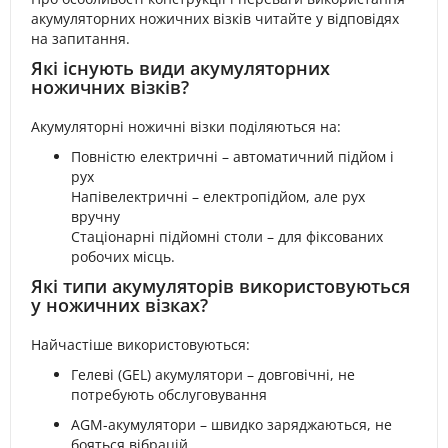
акумуляторних ножичних візків читайте у відповідях
на запитання.
Які існують види акумуляторних
ножичних візків?
Акумуляторні ножичні візки поділяються на:
Повністю електричні – автоматичний підйом і
рух
Напівелектричні – електропідйом, але рух
вручну
Стаціонарні підйомні столи – для фіксованих
робочих місць.
Які типи акумуляторів використовуються
у ножичних візках?
Найчастіше використовуються:
Гелеві (GEL) акумулятори – довговічні, не
потребують обслуговування
AGM-акумулятори – швидко заряджаються, не
бояться вібрацій