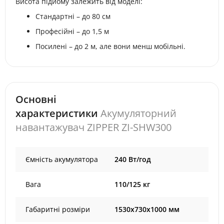
Висота підйому залежить від моделі:
Стандартні – до 80 см
Професійні – до 1,5 м
Посилені – до 2 м, але вони менш мобільні.
Основні
характеристики
Акумуляторний
навантажувач ZIPPER ZI-SHW300
Ємність акумулятора
240 Вт/год
Вага
110/125 кг
Габаритні розміри
1530x730x1000 мм