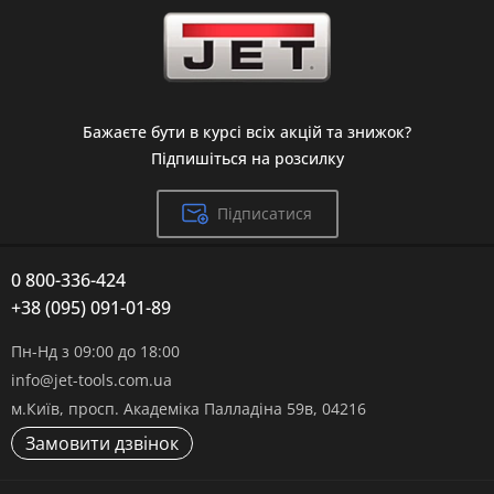
Бажаєте бути в курсі всіх акцій та знижок?
Підпишіться на розсилку
Підписатися
0 800-336-424
+38 (095) 091-01-89
Пн-Нд з 09:00 до 18:00
info@jet-tools.com.ua
м.Київ, просп. Академіка Палладіна 59в, 04216
Замовити дзвінок