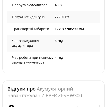
Напруга акумулятора
40 В
Потужність двигуна
2x250 Вт
Транспортні габарити
1270х770х290 мм
Час заряджання
3 год
акумулятора
Час роботи при повному
4 год
заряді акумулятора
Відгуки про
Акумуляторний
навантажувач ZIPPER ZI-SHW300