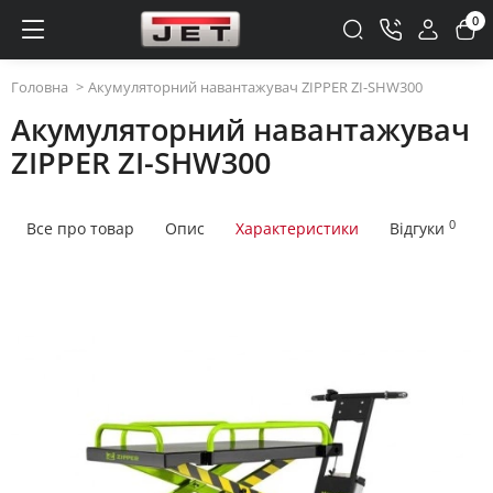
0
Головна
Акумуляторний навантажувач ZIPPER ZI-SHW300
Акумуляторний навантажувач
ZIPPER ZI-SHW300
0
Все про товар
Опис
Характеристики
Відгуки