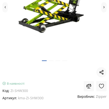
В наявності
Код:
ZI-SHW300
Виробник:
Zipper
Артикул:
kma-ZI-SHW300