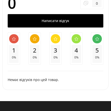
0
0
Написати відгук
1
2
3
4
5
0%
0%
0%
0%
0%
Немає відгуків про цей товар.