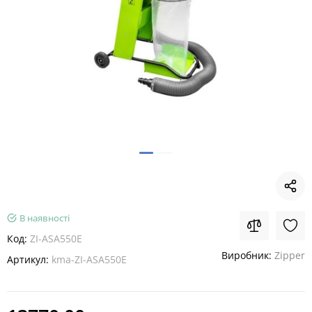
В наявності
Код:
ZI-ASA550E
Виробник:
Zipper
Артикул:
kma-ZI-ASA550E