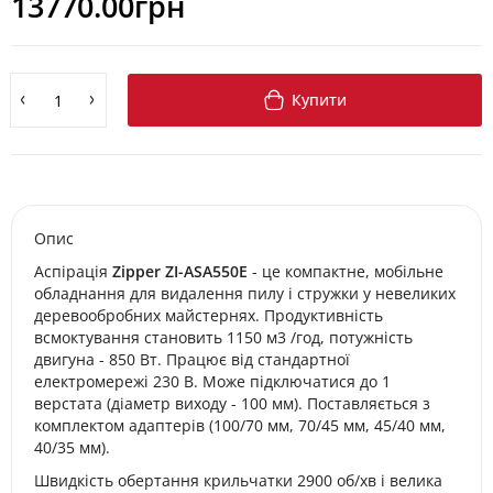
13770.00грн
Купити
Опис
Аспірація
Zipper ZI-ASA550E
- це компактне, мобільне
обладнання для видалення пилу і стружки у невеликих
деревообробних майстернях. Продуктивність
всмоктування становить 1150 м3 /год, потужність
двигуна - 850 Вт. Працює від стандартної
електромережі 230 В. Може підключатися до 1
верстата (діаметр виходу - 100 мм). Поставляється з
комплектом адаптерів (100/70 мм, 70/45 мм, 45/40 мм,
40/35 мм).
Швидкість обертання крильчатки 2900 об/хв і велика