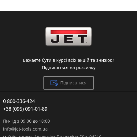
Бажаєте бути в курсі всіх акцій та знижок?
Підпишіться на розсилку
Підписатися
0 800-336-424
+38 (095) 091-01-89
Пн-Нд з 09:00 до 18:00
info@jet-tools.com.ua
м.Київ, просп. Академіка Палладіна 59в, 04216