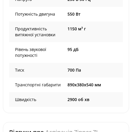
Потужність двигуна
550 Вт
Продуктивність
1150 м³ г
витяжної установки
Рівень звукової
95 дБ
потужності
Тиск
700 Па
Транспортні габарити
890х380х540 мм
Швидкість
2900 об хв