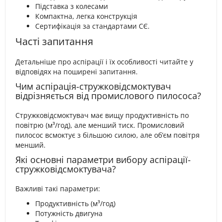
Підставка з колесами
Компактна, легка конструкція
Сертифікація за стандартами СЄ.
Часті запитання
Детальніше про аспірації і їх особливості читайте у
відповідях на поширені запитання.
Чим аспірація-стружковідсмоктувач
відрізняється від промислового пилососа?
Стружковідсмоктувач має вищу продуктивність по
повітрю (м³/год), але менший тиск. Промисловий
пилосос всмоктує з більшою силою, але об’єм повітря
менший.
Які основні параметри вибору аспірації-
стружковідсмоктувача?
Важливі такі параметри:
Продуктивність (м³/год)
Потужність двигуна