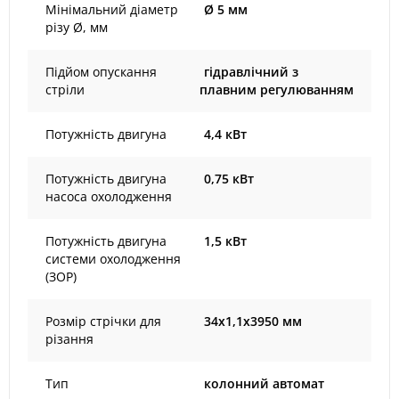
Мінімальний діаметр
Ø 5 мм
різу Ø, мм
Підйом опускання
гідравлічний з
стріли
плавним регулюванням
Потужність двигуна
4,4 кВт
Потужність двигуна
0,75 кВт
насоса охолодження
Потужність двигуна
1,5 кВт
системи охолодження
(ЗОР)
Розмір стрічки для
34х1,1х3950 мм
різання
Тип
колонний автомат