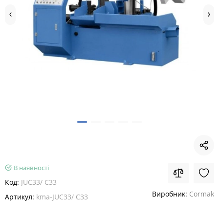
В наявності
Код:
JUC33/ C33
Виробник:
Cormak
Артикул:
kma-JUC33/ C33