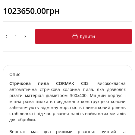
1023650.00грн
Купити
Опис
Стрічкова пила CORMAK
C33
- висококласна
автоматична стрічкова колонна пила, яка дозволяє
різати матеріал діаметром 300х400. Міцний корпус і
міцна рама пилки в поєднанні з конструкцією колони
забезпечують відмінну жорсткість і винятковий рівень
стабільності під час різання навіть найважчих металів
для обробки.
Верстат має два режими різання: ручний та