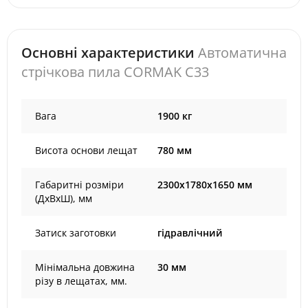
Основні характеристики
Автоматична
стрічкова пила CORMAK C33
Вага
1900 кг
Висота основи лещат
780 мм
Габаритні розміри
2300x1780x1650 мм
(ДхВхШ), мм
Затиск заготовки
гідравлічний
Мінімальна довжина
30 мм
різу в лещатах, мм.