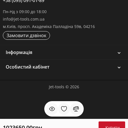
+38 (095) 091-01-89
Пн-Нд з 09:00 до 18:00
info@jet-tools.com.ua
м.Київ, просп. Академіка Палладіна 59в, 04216
Замовити дзвінок
Інформація
Особистий кабінет
Jet-tools © 2026
1023650.00грн
Купити