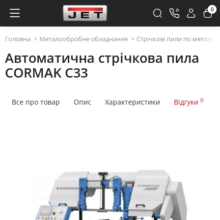
0
Головна
Металообробне обладнання
Стрічкові пили по металу
Автоматична стрічкова пила
CORMAK C33
0
Все про товар
Опис
Характеристики
Відгуки