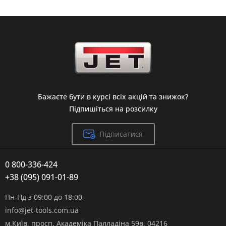
Бажаєте бути в курсі всіх акцій та знижок?
Підпишіться на розсилку
Підписатися
0 800-336-424
+38 (095) 091-01-89
Пн-Нд з 09:00 до 18:00
info@jet-tools.com.ua
м.Київ, просп. Академіка Палладіна 59в, 04216