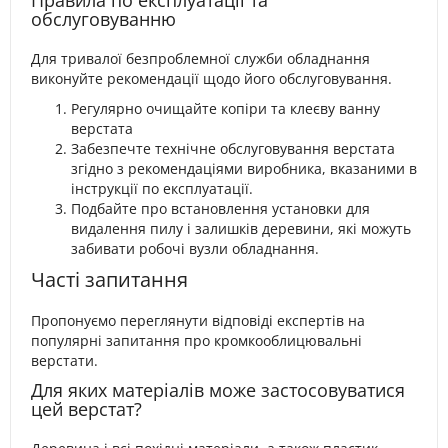
Правила по експлуатації та
обслуговуванню
Для тривалої безпроблемної служби обладнання
виконуйте рекомендації щодо його обслуговування.
Регулярно очищайте копіри та клеєву ванну
верстата
Забезпечте технічне обслуговування верстата
згідно з рекомендаціями виробника, вказаними в
інструкції по експлуатації.
Подбайте про встановлення установки для
видалення пилу і залишків деревини, які можуть
забивати робочі вузли обладнання.
Часті запитання
Пропонуємо переглянути відповіді експертів на
популярні запитання про кромкооблицювальні
верстати.
Для яких матеріалів може застосовуватися
цей верстат?