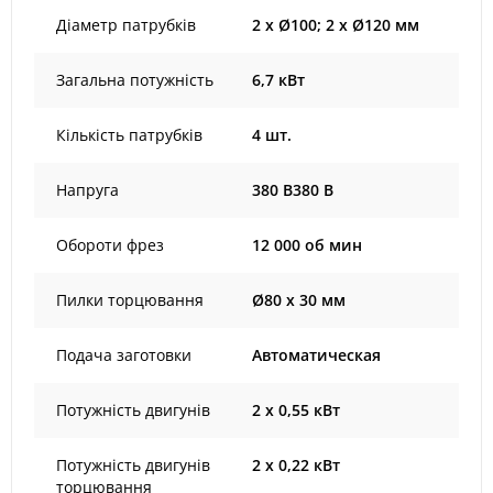
Діаметр патрубків
2 х Ø100; 2 х Ø120 мм
Загальна потужність
6,7 кВт
Кількість патрубків
4 шт.
Напруга
380 В380 В
Обороти фрез
12 000 об мин
Пилки торцювання
Ø80 х 30 мм
Подача заготовки
Автоматическая
Потужність двигунів
2 х 0,55 кВт
Потужність двигунів
2 х 0,22 кВт
торцювання