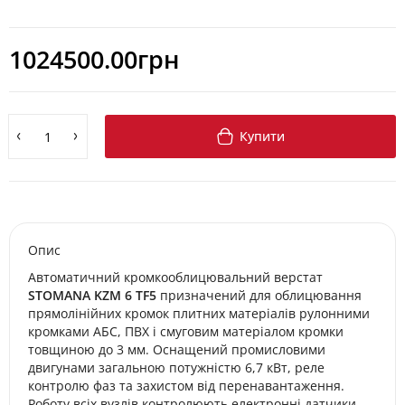
1024500.00грн
Купити
Опис
Автоматичний кромкооблицювальний верстат
STOMANA KZM 6 TF5
призначений для облицювання
прямолінійних кромок плитних матеріалів рулонними
кромками АБС, ПВХ і смуговим матеріалом кромки
товщиною до 3 мм. Оснащений промисловими
двигунами загальною потужністю 6,7 кВт, реле
контролю фаз та захистом від перенавантаження.
Роботу всіх вузлів контролюють електронні датчики,