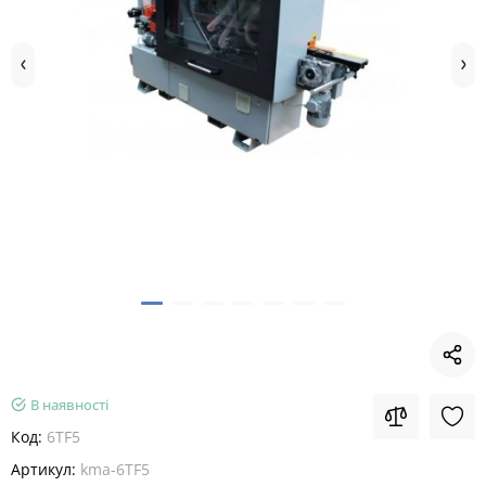
В наявності
Код:
6TF5
Артикул:
kma-6TF5