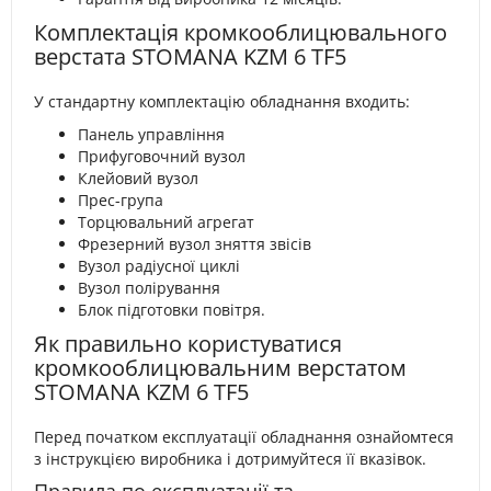
Комплектація кромкооблицювального
верстата STOMANA KZM 6 TF5
У стандартну комплектацію обладнання входить:
Панель управління
Прифуговочний вузол
Клейовий вузол
Прес-група
Торцювальний агрегат
Фрезерний вузол зняття звісів
Вузол радіусної циклі
Вузол полірування
Блок підготовки повітря.
Як правильно користуватися
кромкооблицювальним верстатом
STOMANA KZM 6 TF5
Перед початком експлуатації обладнання ознайомтеся
з інструкцією виробника і дотримуйтеся її вказівок.