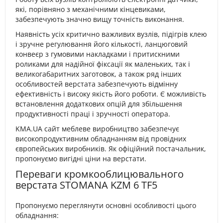
які, порівняно з механічними кінцевиками,
забезпечують значно вищу точність виконання.
Наявність усіх критично важливих вузлів, підігрів клею
і зручне регулювання його кількості, ланцюговий
конвеєр з гумовими накладками і притискними
роликами для надійної фіксації як маленьких, так і
великогабаритних заготовок, а також ряд інших
особливостей верстата забезпечують відмінну
ефективність і високу якість його роботи. Є можливість
встановлення додаткових опцій для збільшення
продуктивності праці і зручності оператора.
KMA.UA сайт меблеве виробництво забезпечує
високопродуктивним обладнанням від провідних
європейських виробників. Як офіційний постачальник,
пропонуємо вигідні ціни на верстати.
Переваги кромкооблицювального
верстата STOMANA KZM 6 TF5
Пропонуємо переглянути основні особливості цього
обладнання: