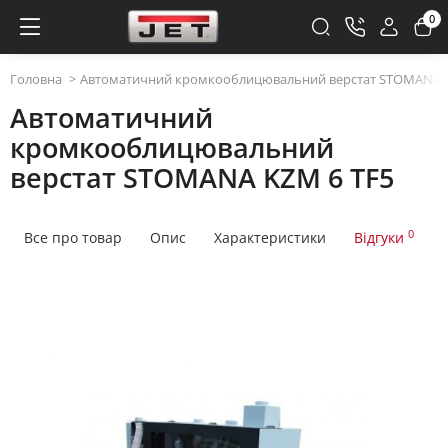
0
Головна
Автоматичний кромкооблицювальний верстат STOMANA K
Автоматичний
кромкооблицювальний
верстат STOMANA KZM 6 TF5
0
Все про товар
Опис
Характеристики
Відгуки