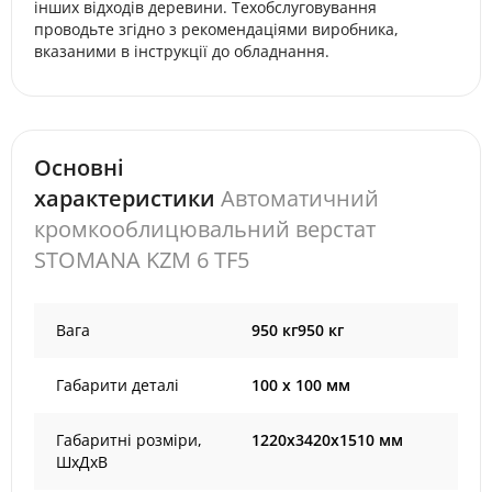
інших відходів деревини. Техобслуговування
проводьте згідно з рекомендаціями виробника,
вказаними в інструкції до обладнання.
Основні
характеристики
Автоматичний
кромкооблицювальний верстат
STOMANA KZM 6 TF5
Вага
950 кг950 кг
Габарити деталі
100 х 100 мм
Габаритні розміри,
1220х3420х1510 мм
ШхДхВ