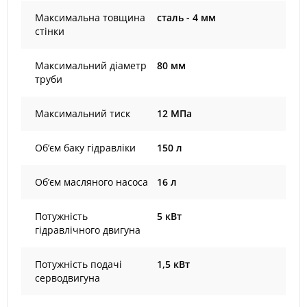
Максимальна товщина
сталь - 4 мм
стінки
Максимальний діаметр
80 мм
труби
Максимальний тиск
12 MПа
Об’єм баку гідравліки
150 л
Об’єм масляного насоса
16 л
Потужність
5 кВт
гідравлічного двигуна
Потужність подачі
1,5 кВт
серводвигуна