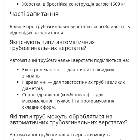
Жорстка, вібростійка конструкція вагою 1600 кг.
Часті запитання
Більше про трубозгинальні верстати і їх особливості - у
відповідях на запитання.
Які існують типи автоматичних
трубозгинальних верстатів?
Автоматичні трубозгинальні верстати поділяються на:
Електромеханічні — для точних і швидких
згинань
Гідравлічні — для товстостінних труб і великих
діаметрів
Сервогідравлічні (комбіновані) — для
максимальної гнучкості та програмування
складних форм.
Які типи труб можуть оброблятися на
автоматичних трубозгинальних верстатах?
Автоматичні трубозгинальні верстати можуть