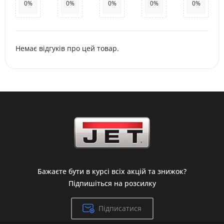
0%
0%
0%
0%
0%
Немає відгуків про цей товар.
Бажаєте бути в курсі всіх акцій та знижок?
Підпишіться на розсилку
Підписатися