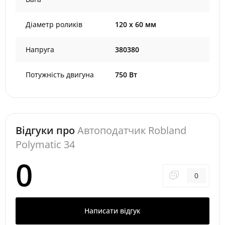
Діаметр роликів
120 х 60 мм
Напруга
380380
Потужність двигуна
750 Вт
Відгуки про
Автоподатчик Robland
Polymatic 34
0
0
Написати відгук