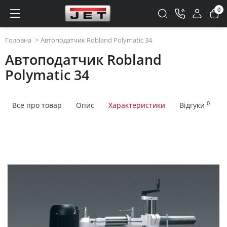
0
Головна
Автоподатчик Robland Polymatic 34
Автоподатчик Robland
Polymatic 34
0
Все про товар
Опис
Характеристики
Відгуки