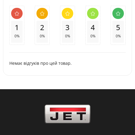
1
2
3
4
5
0%
0%
0%
0%
0%
Немає відгуків про цей товар.