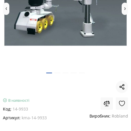
В наявності
Код:
14-9933
Виробник:
Robland
Артикул:
kma-14-9933