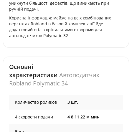
уникнути більшості дефектів, що виникають при
ручній подачі.
Корисна інформація: майже на всіх комбінованих
верстатах Robland в базовій комплектації йде
додатковий стіл з кріпильними отворами для
автоподатчиков Polymatic 32
Основні
характеристики
Автоподатчик
Robland Polymatic 34
Количество роликов
3 шт.
4 скорости подачи
4 8 11 22 м мин
Вага