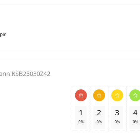
рія
ann KSB25030Z42
1
2
3
4
0%
0%
0%
0%