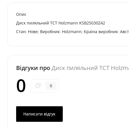
Опис
Диск пиляльний ТСТ Holzmann KSB25030Z42
Стан: Нове; Виробник: Holzmann; Країна виробник: Авст
Відгуки про
Диск пиляльний ТСТ Holzm
0
0
Написати відгук