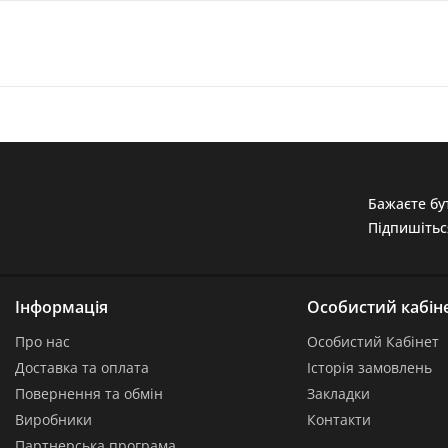
Бажаєте бут
Підпишітьс
Інформація
Особистий кабін
Про нас
Особистий Кабінет
Доставка та оплата
Історія замовлень
Повернення та обмін
Закладки
Виробники
Контакти
Партнерська програма