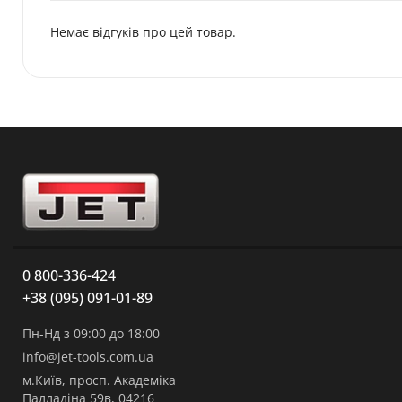
Немає відгуків про цей товар.
0 800-336-424
+38 (095) 091-01-89
Пн-Нд з 09:00 до 18:00
info@jet-tools.com.ua
м.Київ, просп. Академіка
Палладіна 59в, 04216