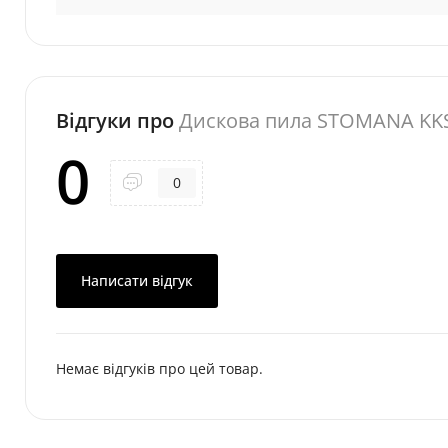
Відгуки про
Дискова пила STOMANA KK
0
0
Написати відгук
Немає відгуків про цей товар.