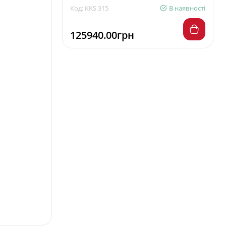
Код: KKS 315
В наявності
125940.00грн