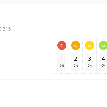
S-315
1
2
3
4
0%
0%
0%
0%