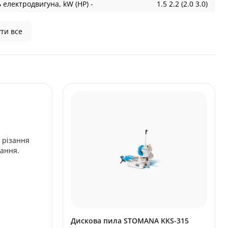
 електродвигуна, kW (HP) -
1.5 2.2 (2.0 3.0)
ти все
я різання
зання.
Дискова пила STOMANA KKS-315