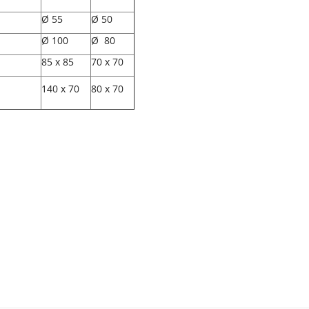
Ø 55
Ø 50
Ø 100
Ø 80
85 x 85
70 x 70
140 x 70
80 x 70