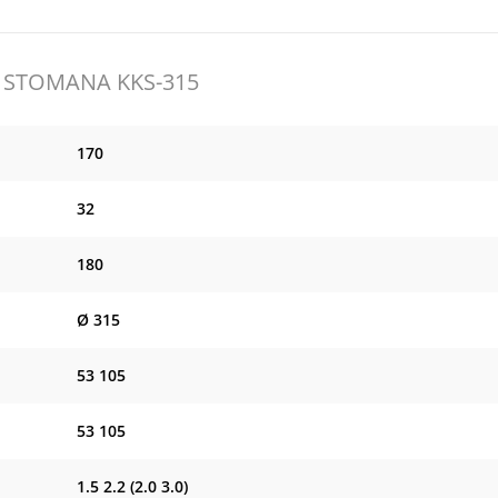
 STOMANA KKS-315
170
32
180
Ø 315
53 105
53 105
1.5 2.2 (2.0 3.0)