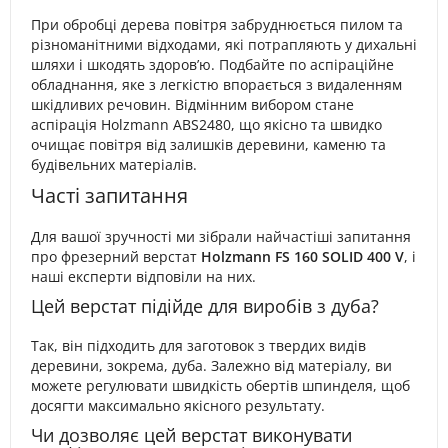
При обробці дерева повітря забруднюється пилом та
різноманітними відходами, які потрапляють у дихальні
шляхи і шкодять здоров’ю. Подбайте по аспіраційне
обладнання, яке з легкістю впорається з видаленням
шкідливих речовин. Відмінним вибором стане
аспірація Holzmann ABS2480, що якісно та швидко
очищає повітря від залишків деревини, каменю та
будівельних матеріалів.
Часті запитання
Для вашої зручності ми зібрали найчастіші запитання
про фрезерний верстат
Holzmann FS 160 SOLID 400 V
, і
наші експерти відповіли на них.
Цей верстат підійде для виробів з дуба?
Так, він підходить для заготовок з твердих видів
деревини, зокрема, дуба. Залежно від матеріалу, ви
можете регулювати швидкість обертів шпинделя, щоб
досягти максимально якісного результату.
Чи дозволяє цей верстат виконувати