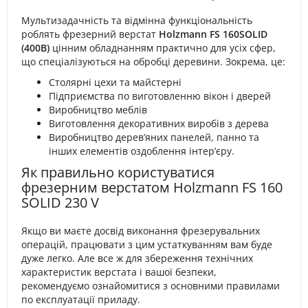
Мультизадачність та відмінна функціональність
роблять фрезерний верстат
Holzmann FS 160SOLID
(400В)
цінним обладнанням практично для усіх сфер,
що спеціалізуються на обробці деревини. Зокрема, це:
Столярні цехи та майстерні
Підприємства по виготовленню вікон і дверей
Виробництво меблів
Виготовлення декоративних виробів з дерева
Виробництво дерев’яних панелей, панно та
інших елементів оздоблення інтер’єру.
Як правильно користуватися
фрезерним верстатом Holzmann FS 160
SOLID 230 V
Якщо ви маєте досвід виконання фрезерувальних
операцій, працювати з цим устаткуванням вам буде
дуже легко. Але все ж для збереження технічних
характеристик верстата і вашої безпеки,
рекомендуємо ознайомитися з основними правилами
по експлуатації приладу.