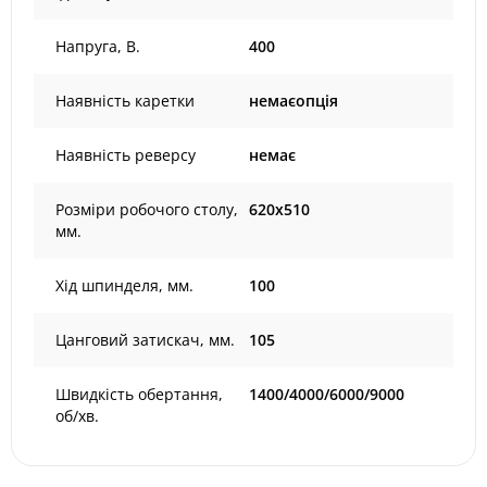
Напруга, В.
400
Наявність каретки
немаєопція
Наявність реверсу
немає
Розміри робочого столу,
620x510
мм.
Хід шпинделя, мм.
100
Цанговий затискач, мм.
105
Швидкість обертання,
1400/4000/6000/9000
об/хв.