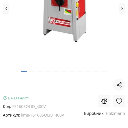
В наявності
Код:
FS160SOLID_400V
Виробник:
Holzmann
Артикул:
kma-FS160SOLID_400V