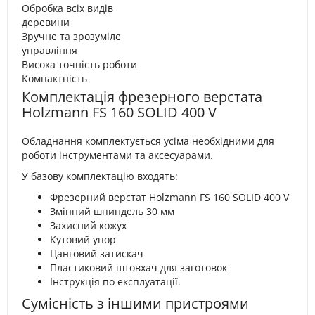
Обробка всіх видів
деревини
Зручне та зрозуміле
управління
Висока точність роботи
Компактність
Комплектація фрезерного верстата
Holzmann FS 160 SOLID 400 V
Обладнання комплектується усіма необхідними для
роботи інструментами та аксесуарами.
У базову комплектацію входять:
Фрезерний верстат Holzmann FS 160 SOLID 400 V
Змінний шпиндель 30 мм
Захисний кожух
Кутовий упор
Цанговий затискач
Пластиковий штовхач для заготовок
Інструкція по експлуатації.
Сумісність з іншими пристроями