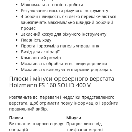
Максимальна точність роботи
Регулювання висоти ріжучого інструменту
4 робочі швидкості, які легко переключаються,
забезпечать максимально швидкий робочий
процес
Захисний кожух для ріжучого інструменту
Плавність ходу
Проста і зрозуміла панель управління
Вихід для аспірації
Компактний розмір
Можливість обробляти всі види деревини
Можливість виконувати широкий ряд задач.
Плюси і мінуси фрезерного верстата
Holzmann FS 160 SOLID 400 V
Розгляньте всі переваги і недоліки представленого
верстата, щоб отримати повну інформацію і зробити
правильний вибір.
Плюси
Мінуси
Виконання широкого ряду
Працює лише від
операцій
трифазної мережі