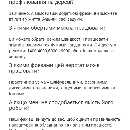
профілювання на дереві?
Звичайно. А замовивши додаткові фрези, ви зможете
втілити у життя будь-які свої задуми.
З якими обертами можна працювати?
Ви можете обрати режим швидкості і працювати
згідно з вашими технічними завданнями. Є 4 доступні
режими: 1400,4000,6000 і 9000 обертів шпинделя за
хвилину.
З якими фрезами цей верстат може
працювати?
Практично з усіма – шліфувальними, фасонними,
дисковими, пальцевими, кінцевими, шпонковими та
іншими.
А якщо мені не сподобається якість його
роботи?
Наші фахівці виїдуть до вас, щоб оцінити правильність
налаштування обладнання і як ви з ним працюєте.