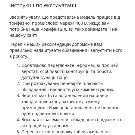
Інструкції по експлуатації
Зверніть увагу, що представлена модель працює від
трифазної промислової мережі 400 В. Якщо вам
потрібна інша модифікація, ви також знайдете її на
нашому сайті.
Перелік наших рекомендацій допоможе вам
правильно налаштувати обладнання і запустити його
в роботу.
Обов’язково перегляньте інформацію про цей
верстат: особливості конструкції та роботи,
доступні функції тощо.
При розпакуванні перевірте цілісність
обладнання і наявність усіх комплектуючих.
Верстат має бути встановлений на рівній,
твердій поверхні у закритому, сухому
приміщенні. В місці встановлення не повинно
бути надлишкової вологи.
Виконайте заземлення обладнання і підключіть
аспіраційну установку.
Перевірте, чи в порядку кабель живлення.