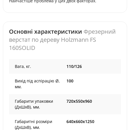
Найчастіше проблема у цих двох факторах.
Основні характеристики
Фрезерний
верстат по дереву Holzmann FS
160SOLID
Вага, кг.
110/126
Вихід під аспірацію Ø,
100
мм.
Габарити упаковки
720х550х960
(ДхШхВ), мм.
Габаритні розміри
640x660x1250
(ДхШхВ), мм.