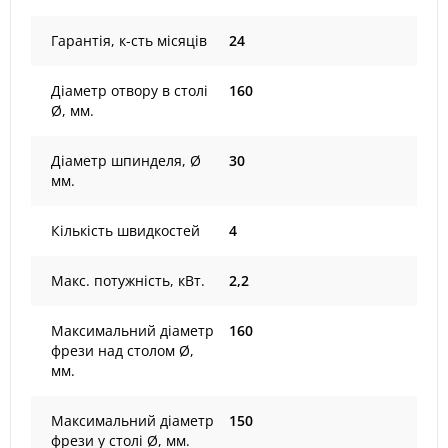
Гарантія, к-сть місяців
24
Діаметр отвору в столі
160
Ø, мм.
Діаметр шпинделя, Ø
30
мм.
Кількість швидкостей
4
Макс. потужність, кВт.
2,2
Максимальний діаметр
160
фрези над столом Ø,
мм.
Максимальний діаметр
150
фрези у столі Ø, мм.