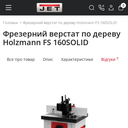
0
Головна
Фрезерний верстат по дереву Holzmann FS 160SOLID
Фрезерний верстат по дереву
Holzmann FS 160SOLID
0
Все про товар
Опис
Характеристики
Відгуки