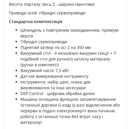
Висота порталу: (вісь Z - шарико-гвинтова)
Приводи осей: гібридні сервоприводи
Стандартна комплектація
Шпиндель з повітряним охолодженням, преміум-
версія
Гібридні сервоприводи
Піднятий затвор по осі Z на 350 мм
Вакуумний стіл - 4 незалежні вакуумні секції + Т-
подібний стіл для ручного затиску матеріалу
(ручки в комплекті)
Вакуумний насос 7,5 кВт
Датчик вимірювання інструменту
Інструменти, набір цанг, ніжки для
вирівнювання та інші аксесуари
DSP Control - цифрова обробка даних
Машина оснащена функцією запам'ятовування
останньої доріжки G-коду (у разі відключення або
перерви в подачі електроенергії вона починає
роботу з останньої точки без втрат часу і
матеріалу)