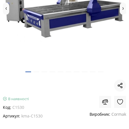
В наявності
Код:
C1530
Виробник:
Cormak
Артикул:
kma-C1530