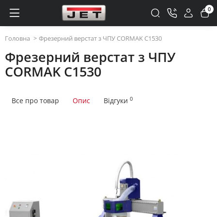
0
Головна
Фрезерний верстат з ЧПУ CORMAK C1530
Фрезерний верстат з ЧПУ
CORMAK C1530
0
Все про товар
Опис
Відгуки