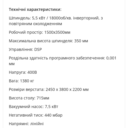
Технічні характеристики:
Шпиндель: 5,5 кВт / 18000об/хв. інверторний, з
повітряним охолодженням
Робочий простір: 1500x3500мм
Максимальна висота шпинделя: 350 мм
Управління: DSP
Роздільна здатність програмного забезпечення: 0,001
мм
Напруга: 400В
Вага: 1380 кг
Розміри верстата: 2450 x 3800 x 2200 мм
Висота столу: 715мм
Вакуумний насос: 7,5 кВт
Негативний тиск: 440 мбар
Напрямні: лінійні