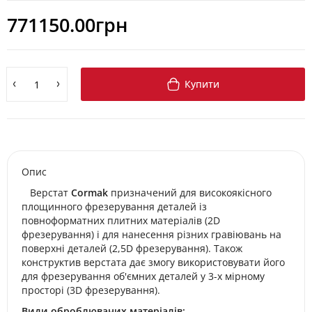
771150.00грн
Купити
Опис
Верстат
Сormak
призначений для високоякісного
площинного фрезерування деталей із
повноформатних плитних матеріалів (2D
фрезерування) і для нанесення різних гравіювань на
поверхні деталей (2,5D фрезерування). Також
конструктив верстата дає змогу використовувати його
для фрезерування об'ємних деталей у 3-х мірному
просторі (3D фрезерування).
Види оброблюваних матеріалів: