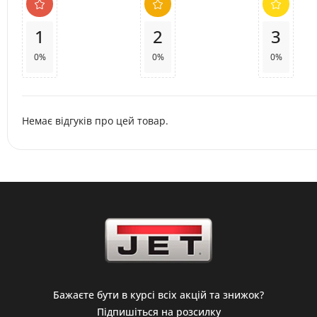
1
2
3
0%
0%
0%
Немає відгуків про цей товар.
Бажаєте бути в курсі всіх акцій та знижок?
Підпишіться на розсилку