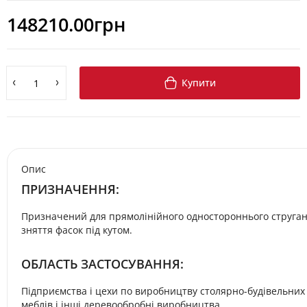
148210.00грн
Купити
Опис
ПРИЗНАЧЕННЯ:
Призначений для прямолінійного одностороннього струган
зняття фасок під кутом.
ОБЛАСТЬ ЗАСТОСУВАННЯ:
Підприємства і цехи по виробництву столярно-будівельних
меблів і інші деревообробні виробництва.