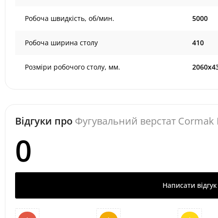
Робоча швидкість, об/мин.
5000
Робоча ширина столу
410
Розміри робочого столу, мм.
2060х4
Відгуки про
Фугувальний верстат Cormak
0
Написати відгук