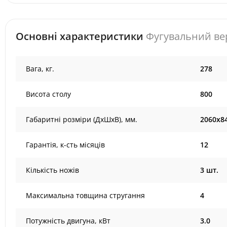
Основні характеристики
Фугувальний ве
Вага, кг.
278
Висота столу
800
Габаритні розміри (ДхШхВ), мм.
2060х8
Гарантія, к-сть місяців
12
Кількість ножів
3 шт.
Максимальна товщина стругання
4
Потужність двигуна, кВт
3.0