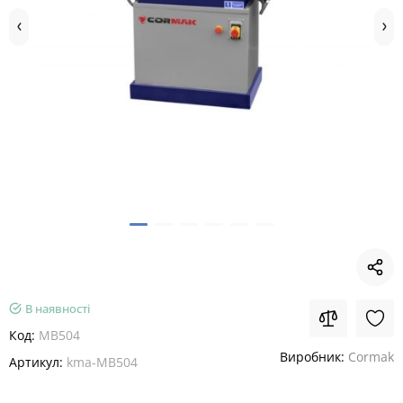
В наявності
Код:
MB504
Виробник:
Cormak
Артикул:
kma-MB504