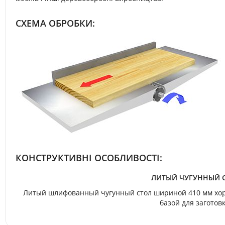
СХЕМА ОБРОБКИ:
КОНСТРУКТИВНІ ОСОБЛИВОСТІ:
ЛИТЫЙ ЧУГУННЫЙ 
Литый шлифованный чугунный стол шириной 410 мм хор
базой для заготовк