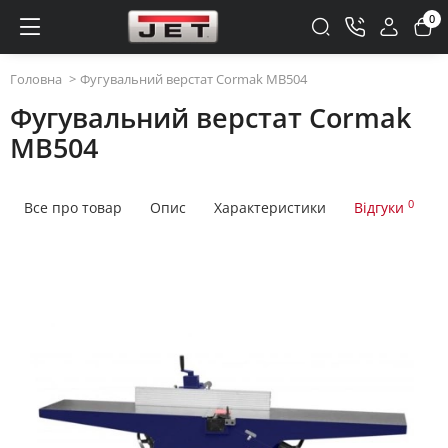
0
Головна
Фугувальний верстат Cormak MB504
Фугувальний верстат Cormak
MB504
0
Все про товар
Опис
Характеристики
Відгуки