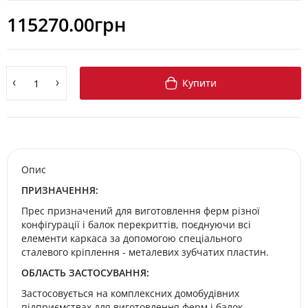
115270.00грн
Купити
Опис
ПРИЗНАЧЕННЯ:
Прес призначений для виготовлення ферм різної
конфігурації і балок перекриттів, поєднуючи всі
елементи каркаса за допомогою спеціального
сталевого кріплення - металевих зубчатих пластин.
ОБЛАСТЬ ЗАСТОСУВАННЯ:
Застосовується на комплексних домобудівних
підприємствах для виготовлення ферм і балок-