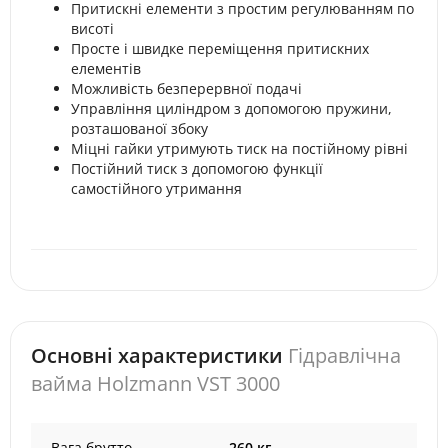
Притискні елементи з простим регулюванням по
висоті
Просте і швидке переміщення притискних
елементів
Можливість безперервної подачі
Управління циліндром з допомогою пружини,
розташованої збоку
Міцні гайки утримують тиск на постійному рівні
Постійний тиск з допомогою функції
самостійного утримання
Основні характеристики
Гідравлічна
вайма Holzmann VST 3000
Вага брутто
260 кг