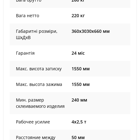
Вага нетто
220 кг
Габаритні розміри,
360х3030х660 мм
ШхДхВ
Гарантія
24 міс
Макс. висота затиску
1550 мм
Макс. высота зажима
1550 мм
Мин. размер
240 мм
склеиваемого изделия
Рабочее усилие
4x2,5 т
Расстояние между
50 мм