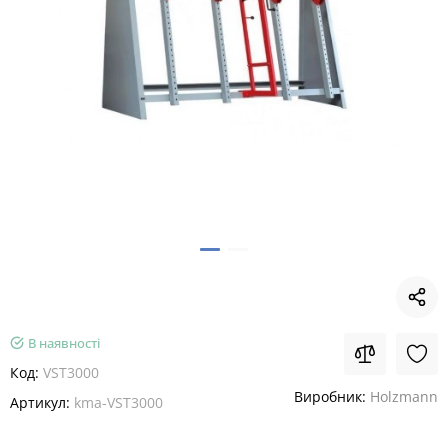
В наявності
Код:
VST3000
Виробник:
Holzmann
Артикул:
kma-VST3000