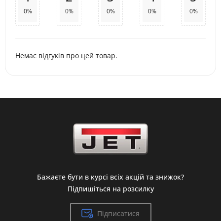
0%
0%
0%
0%
0%
Немає відгуків про цей товар.
Бажаєте бути в курсі всіх акцій та знижок?
Підпишіться на розсилку
Підписатися