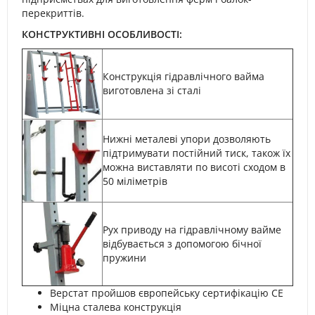
перекриттів.
КОНСТРУКТИВНІ ОСОБЛИВОСТІ:
Конструкція гідравлічного вайма
виготовлена зі сталі
Нижні металеві упори дозволяють
підтримувати постійний тиск, також їх
можна виставляти по висоті сходом в
50 міліметрів
Рух приводу на гідравлічному вайме
відбувається з допомогою бічної
пружини
Верстат пройшов європейську сертифікацію CE
Міцна сталева конструкція