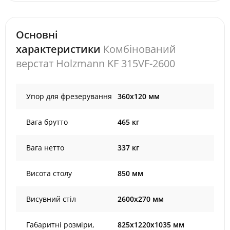
Основні
характеристики
Комбінований
верстат Holzmann KF 315VF-2600
Упор для фрезерування
360x120 мм
Вага брутто
465 кг
Вага нетто
337 кг
Висота столу
850 мм
Висувний стіл
2600x270 мм
Габаритні розміри,
825х1220х1035 мм