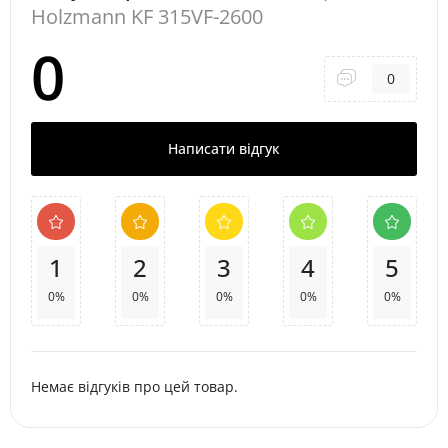
Holzmann KF 315VF-2600
0
0
Написати відгук
1
2
3
4
5
0%
0%
0%
0%
0%
Немає відгуків про цей товар.