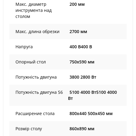
Макс. диаметр
200 мм
инструмента над
столом
Макс. длина обрезки
2700 мм
Напруга
400 В400 В
Опорный стол
750x590 мм
Потужність двигуна
3800 2800 Вт
Потужність двигуна S6
5100 4000 Вт5100 4000
Вт
Расширение стола
800x440 500x450 мм
Розмір столу
860x890 мм