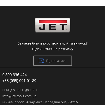
Бажаєте бути в курсі всіх акцій та знижок?
Підпишіться на розсилку
Підписатися
0 800-336-424
+38 (095) 091-01-89
Пн-Нд з 09:00 до 18:00
info@jet-tools.com.ua
м.Київ, просп. Академіка Палладіна 59в, 04216