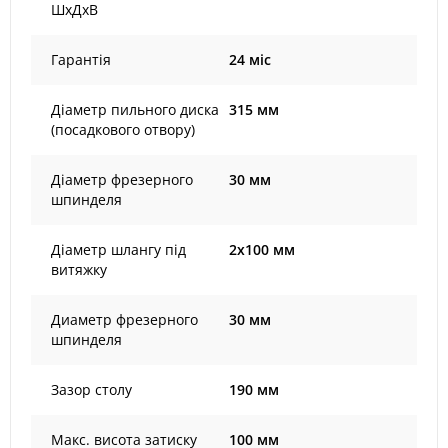
ШхДхВ
Гарантія
24 міс
Діаметр пильного диска
315 мм
(посадкового отвору)
Діаметр фрезерного
30 мм
шпинделя
Діаметр шлангу під
2x100 мм
витяжку
Диаметр фрезерного
30 мм
шпинделя
Зазор столу
190 мм
Макс. висота затиску
100 мм