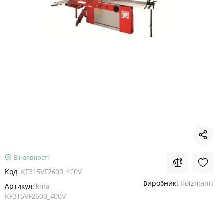
В наявності
Код:
KF315VF2600_400V
Виробник:
Holzmann
Артикул:
kma-
KF315VF2600_400V