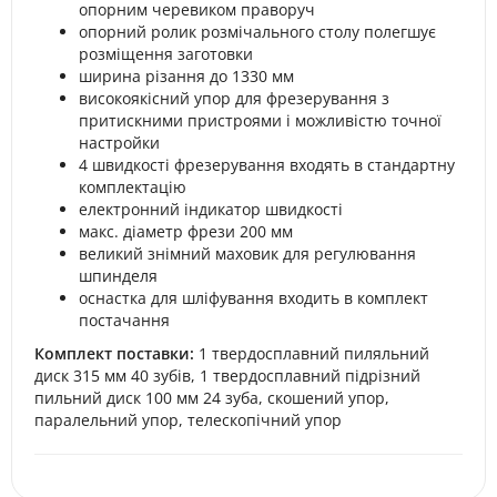
опорним черевиком праворуч
опорний ролик розмічального столу полегшує
розміщення заготовки
ширина різання до 1330 мм
високоякісний упор для фрезерування з
притискними пристроями і можливістю точної
настройки
4 швидкості фрезерування входять в стандартну
комплектацію
електронний індикатор швидкості
макс. діаметр фрези 200 мм
великий знімний маховик для регулювання
шпинделя
оснастка для шліфування входить в комплект
постачання
Комплект поставки:
1 твердосплавний пиляльний
диск 315 мм 40 зубів, 1 твердосплавний підрізний
пильний диск 100 мм 24 зуба, скошений упор,
паралельний упор, телескопічний упор