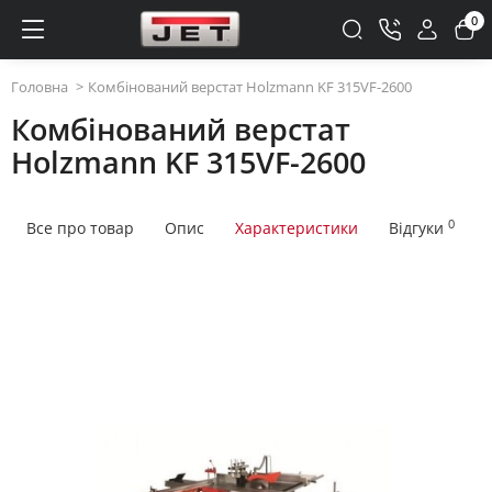
0
Головна
Комбінований верстат Holzmann KF 315VF-2600
Комбінований верстат
Holzmann KF 315VF-2600
0
Все про товар
Опис
Характеристики
Відгуки