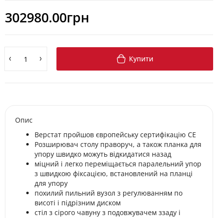
302980.00грн
Купити
Опис
Верстат пройшов європейську сертифікацію СЕ
Розширювач столу праворуч, а також планка для
упору швидко можуть відкидатися назад
міцний і легко переміщається паралельний упор
з швидкою фіксацією, встановлений на планці
для упору
похилий пильний вузол з регулюванням по
висоті і підрізним диском
стіл з сірого чавуну з подовжувачем ззаду і