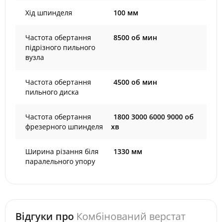
Хід шпинделя
100 мм
Частота обертання
8500 об мин
підрізного пильного
вузла
Частота обертання
4500 об мин
пильного диска
Частота обертання
1800 3000 6000 9000 об
фрезерного шпинделя
хв
Ширина різання біля
1330 мм
паралельного упору
Відгуки про
Комбінований верстат