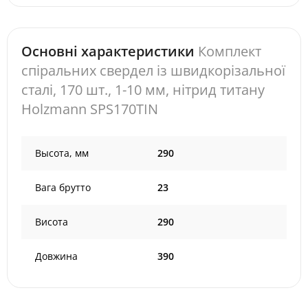
Основні характеристики
Комплект
спіральних свердел із швидкорізальної
сталі, 170 шт., 1-10 мм, нітрид титану
Holzmann SPS170TIN
Высота, мм
290
Вага брутто
23
Висота
290
Довжина
390