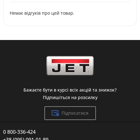
Немає відгуків про цей товар.
Бажаєте бути в курсі всіх акцій та знижок?
Підпишіться на розсилку
Підписатися
0 800-336-424
+38 (095) 091-01-89