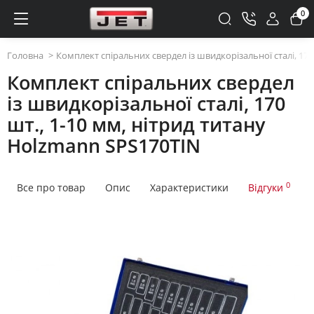
0
Головна
Комплект спіральних свердел із швидкорізальної сталі, 170
Комплект спіральних свердел
із швидкорізальної сталі, 170
шт., 1-10 мм, нітрид титану
Holzmann SPS170TIN
0
Все про товар
Опис
Характеристики
Відгуки