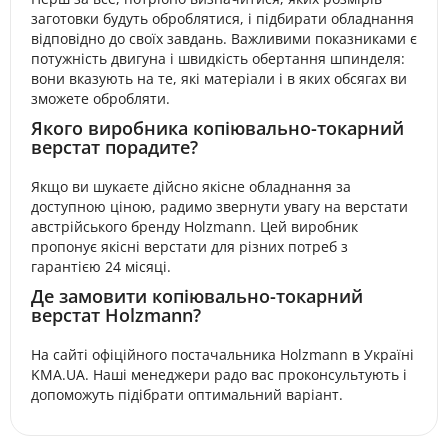
заготовки будуть оброблятися, і підбирати обладнання
відповідно до своїх завдань. Важливими показниками є
потужність двигуна і швидкість обертання шпинделя:
вони вказують на те, які матеріали і в яких обсягах ви
зможете обробляти.
Якого виробника копіювально-токарний
верстат порадите?
Якщо ви шукаєте дійсно якісне обладнання за
доступною ціною, радимо звернути увагу на верстати
австрійського бренду Holzmann. Цей виробник
пропонує якісні верстати для різних потреб з
гарантією 24 місяці.
Де замовити копіювально-токарний
верстат Holzmann?
На сайті офіційного постачальника Holzmann в Україні
KMA.UA. Наші менеджери радо вас проконсультують і
допоможуть підібрати оптимальний варіант.