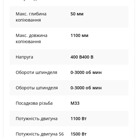
Макс. глибина
50 мм
копіювання
Макс. довжина
1100 мм
копіювання
Напруга
400 В400 В
Обороти шпинделя
0-3000 об мин
Обороты шпинделя
0-3000 об мин
Посадкова різьба
M33
Потужність двигуна
1100 Вт
Потужність двигуна S6
1500 Вт