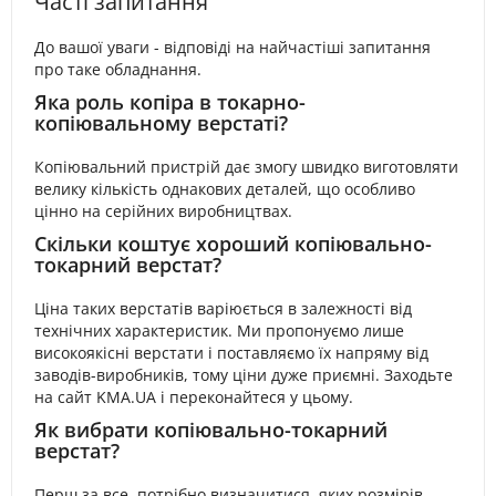
Часті запитання
До вашої уваги - відповіді на найчастіші запитання
про таке обладнання.
Яка роль копіра в токарно-
копіювальному верстаті?
Копіювальний пристрій дає змогу швидко виготовляти
велику кількість однакових деталей, що особливо
цінно на серійних виробництвах.
Скільки коштує хороший копіювально-
токарний верстат?
Ціна таких верстатів варіюється в залежності від
технічних характеристик. Ми пропонуємо лише
високоякісні верстати і поставляємо їх напряму від
заводів-виробників, тому ціни дуже приємні. Заходьте
на сайт KMA.UA і переконайтеся у цьому.
Як вибрати копіювально-токарний
верстат?
Перш за все, потрібно визначитися, яких розмірів