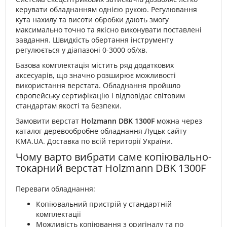
керувати обладнанням однією рукою. Регулювання
кута нахилу та висоти обробки дають змогу
максимально точно та якісно виконувати поставлені
завдання. Швидкість обертання інструменту
регулюється у діапазоні 0-3000 об/хв.
Базова комплектація містить ряд додаткових
аксесуарів, що значно розширює можливості
використання верстата. Обладнання пройшло
європейську сертифікацію і відповідає світовим
стандартам якості та безпеки.
Замовити верстат
Holzmann DBK 1300F
можна через
каталог деревообробне обладнання Луцьк сайту
KMA.UA. Доставка по всій території України.
Чому варто вибрати саме копіювально-
токарний верстат Holzmann DBK 1300F
Переваги обладнання:
Копіювальний пристрій у стандартній
комплектації
Можливість копіювання з оригіналу та по