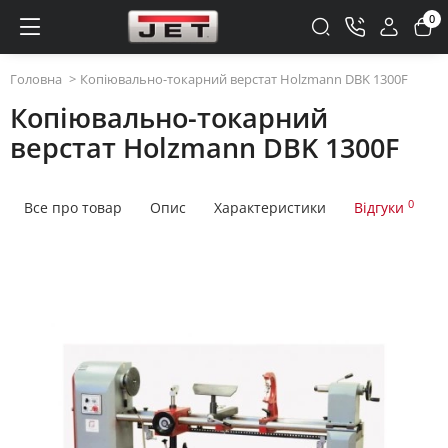
0
Головна
Копіювально-токарний верстат Holzmann DBK 1300F
Копіювально-токарний
верстат Holzmann DBK 1300F
0
Все про товар
Опис
Характеристики
Відгуки