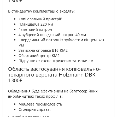
1300F
В стандартну комплектацію входять:
Копіювальний пристрій
Планшайба 220 мм
Гвинтовий патрон
4-зубцевий повідковий патрон 40 мм
Свердлильний патрон із зубчастим вінцем 3-16
мм
Затискна оправка B16-КМ2
Обертовий центр КМ2
Підручник з ексцентриковим затискачем.
Область застосування копіювально-
токарного верстата Holzmann DBK
1300F
Обладнання буде ефективним на багатосерійних
виробництвах таких профілів:
Меблева промисловість
Столярна справа.