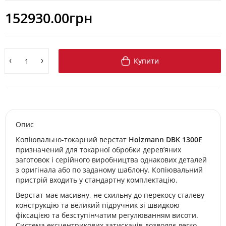
152930.00грн
Купити
Опис
Копіювально-токарний верстат
Holzmann DBK 1300F
призначений для токарної обробки дерев’яних
заготовок і серійного виробництва однакових деталей
з оригінала або по заданому шаблону. Копіювальний
пристрій входить у стандартну комплектацію.
Верстат має масивну, не схильну до перекосу сталеву
конструкцію та великий підручник зі швидкою
фіксацією та безступінчатим регулюванням висоти.
Система ексцентрикових затискачів дозволяє легко