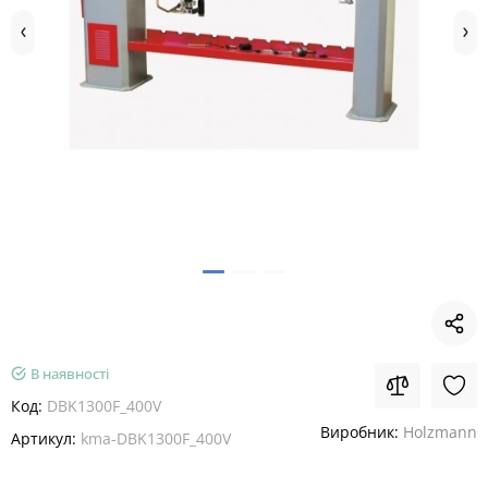
В наявності
Код:
DBK1300F_400V
Виробник:
Holzmann
Артикул:
kma-DBK1300F_400V