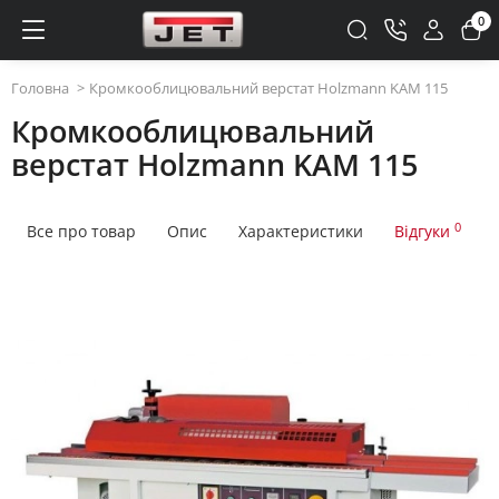
0
Головна
Кромкооблицювальний верстат Holzmann KAM 115
Кромкооблицювальний
верстат Holzmann KAM 115
0
Все про товар
Опис
Характеристики
Відгуки