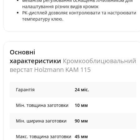
механізм регулювання оснащень лічильником для
налаштування різних видів кромок
РК-дисплей дозволяє контролювати та настроювати
температуру клею.
Основні
характеристики
Кромкооблицювальний
верстат Holzmann KAM 115
Гарантія
24 міс.
Мін. товщина заготовки
10 мм
Мін. ширина заготовки
90 мм
Макс. товщина заготовки
45 мм