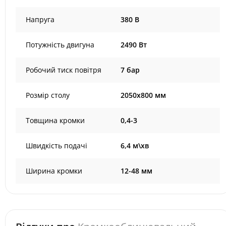
Напруга
380 В
Потужність двигуна
2490 Вт
Робочий тиск повітря
7 бар
Розмір столу
2050x800 мм
Товщина кромки
0,4-3
Швидкість подачі
6,4 м\хв
Ширина кромки
12-48 мм