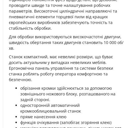
проводити швиде та точне налаштування робочих
параметрів. Високоточні циліндричні направляючі та
пневматичні елементи торцевої пили від кращих
європейських виробників забезпечують точність та
стабільність обробки.
Для обробки використовуються високочастотні двигуни,
швидкість обертання таких двигунів становить 10 000 об/
хв.
Станок компактний, має невеликі розміри, що буває
досить актуальним у випадках невеликих меблів.
Ергономічна панель управління та системи безпеки
станка роблять роботу оператора комфортною та
безпечною.
обрізання кромки здійснюється за допомогою
зовнішнього ножового блоку, розташованого на
задній стороні.
односторонній автоматичний
кромкооблицювальний станок
пряме нанесення клею
функція очікування (запобігає згоряння клею)