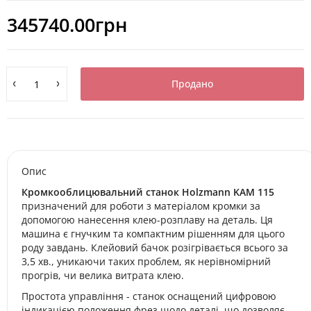
345740.00грн
Продано
Опис
Кромкооблицювальний станок Holzmann KAM 115
призначений для роботи з матеріалом кромки за
допомогою нанесення клею-розплаву на деталь. Ця
машина є гнучким та компактним рішенням для цього
роду завдань. Клейовий бачок розігрівається всього за
3,5 хв., уникаючи таких проблем, як нерівномірний
прогрів, чи велика витрата клею.
Простота управління - станок оснащений цифровою
індикацією положення фрез щодо деталі, що дозволяє