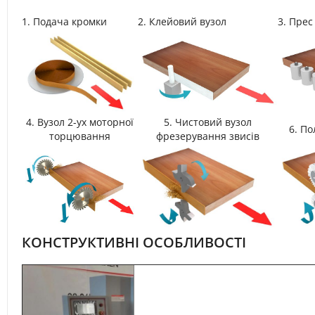
1. Подача кромки
2. Клейовий вузол
3. Прес
4. Вузол 2-ух моторної
5. Чистовий вузол
6. П
торцювання
фрезерування звисів
КОНСТРУКТИВНІ ОСОБЛИВОСТІ