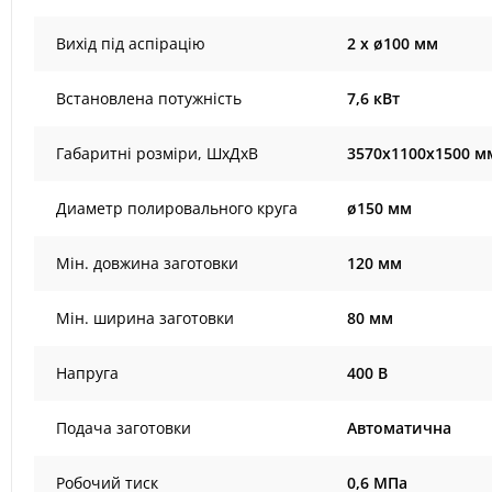
Вихід під аспірацію
2 x ø100 мм
Встановлена ​​потужність
7,6 кВт
Габаритні розміри, ШхДхВ
3570х1100х1500 м
Диаметр полировального круга
ø150 мм
Мін. довжина заготовки
120 мм
Мін. ширина заготовки
80 мм
Напруга
400 В
Подача заготовки
Автоматична
Робочий тиск
0,6 МПа