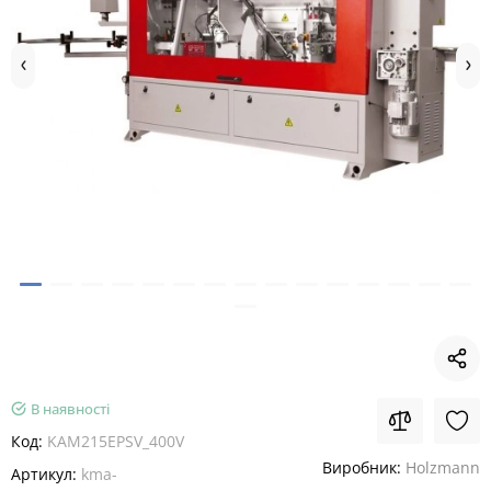
В наявності
Код:
KAM215EPSV_400V
Виробник:
Holzmann
Артикул:
kma-