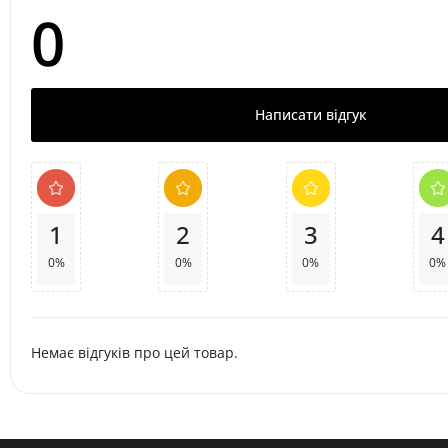
0
Написати відгук
1
2
3
4
0%
0%
0%
0%
Немає відгуків про цей товар.