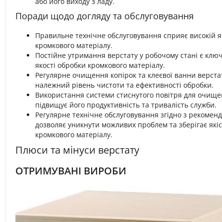
або його виходу з ладу.
Поради щодо догляду та обслуговування
Правильне технічне обслуговування сприяє високій 
кромкового матеріалу.
Постійне утримання верстату у робочому стані є клю
якості обробки кромкового матеріалу.
Регулярне очищення копірок та клеєвої ванни верста
належний рівень чистоти та ефективності обробки.
Використання системи стиснутого повітря для очище
підвищує його продуктивність та тривалість служби.
Регулярне технічне обслуговування згідно з рекомен
дозволяє уникнути можливих проблем та зберігає які
кромкового матеріалу.
Плюси та мінуси верстату
ОТРИМУВАНІ ВИРОБИ