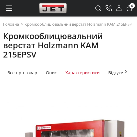
0
Головна
Кромкооблицювальний верстат Holzmann KAM 215EPSV
Кромкооблицювальний
верстат Holzmann KAM
215EPSV
0
Все про товар
Опис
Характеристики
Відгуки