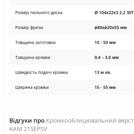
Розмір пильного диска
Ø 104x22x3 2,2 30
Розмір фрези
ø80xø20x55 мм
Товщина заготовки
10 - 50 мм
Товщина кромки
0,4 – 3,0 мм
Швидкість подачі кромки
13 м хв.
Ширина кромки
15 - 55 мм
Відгуки про
Кромкооблицювальний верст
KAM 215EPSV