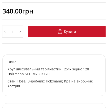
340.00грн
Купити
Опис
Круг шліфувальний тарілчастий _254x зерно 120
Holzmann STTSM250K120
Стан: Нове; Виробник: Holzmann; Країна виробник:
Австрія