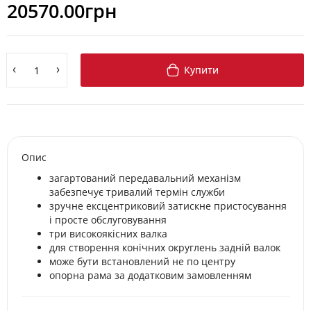
20570.00грн
Купити
Опис
загартований передавальний механізм
забезпечує тривалий термін служби
зручне ексцентриковий затискне пристосування
і просте обслуговування
три високоякісних валка
для створення конічних округлень задній валок
може бути встановлений не по центру
опорна рама за додатковим замовленням