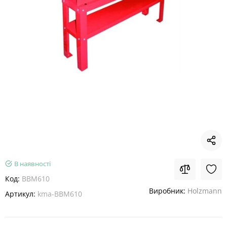
В наявності
Код:
BBM610
Виробник:
Holzmann
Артикул:
kma-BBM610