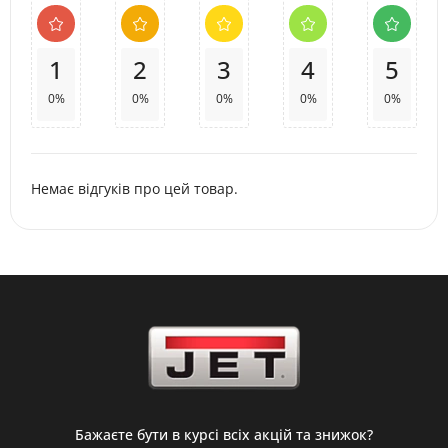
1
2
3
4
5
0%
0%
0%
0%
0%
Немає відгуків про цей товар.
Бажаєте бути в курсі всіх акцій та знижок?