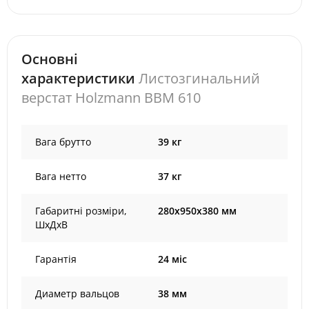
Основні
характеристики
Листозгинальний
верстат Holzmann BBM 610
Вага брутто
39 кг
Вага нетто
37 кг
Габаритні розміри,
280х950х380 мм
ШхДхВ
Гарантія
24 міс
Диаметр вальцов
38 мм