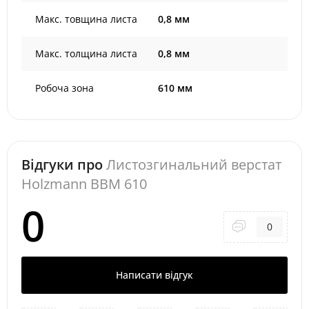
Макс. товщина листа
0,8 мм
Макс. толщина листа
0,8 мм
Робоча зона
610 мм
Відгуки про
Листозгинальний верстат
Holzmann BBM 610
0
0
Написати відгук