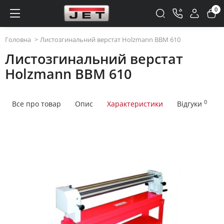
0
Головна
Листозгинальний верстат Holzmann BBM 610
Листозгинальний верстат
Holzmann BBM 610
0
Все про товар
Опис
Характеристики
Відгуки