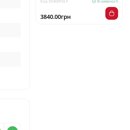
Код: ED400FDLF
В наявності
3840.00грн