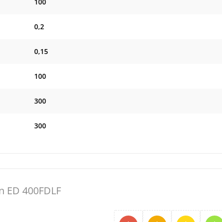
100
0,2
0,15
100
300
300
 ED 400FDLF