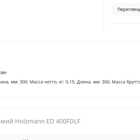
Перегляну
ове
, мм: 300; Масса нетто, кг: 0,15; Длина, мм: 300; Масса брутто,
мий Holzmann ED 400FDLF