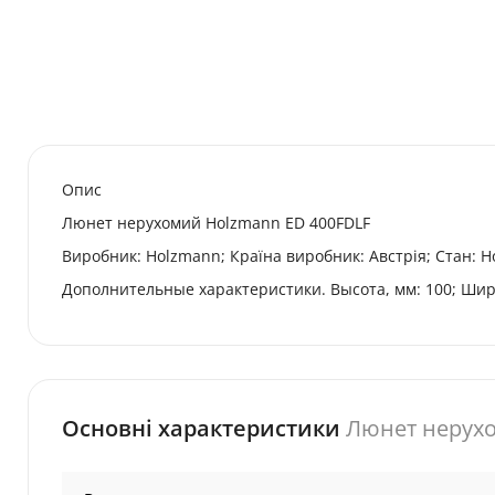
Опис
Люнет нерухомий Holzmann ED 400FDLF
Виробник: Holzmann; Країна виробник: Австрія; Стан: Н
Дополнительные характеристики. Высота, мм: 100; Ширина
Основні характеристики
Люнет нерухо