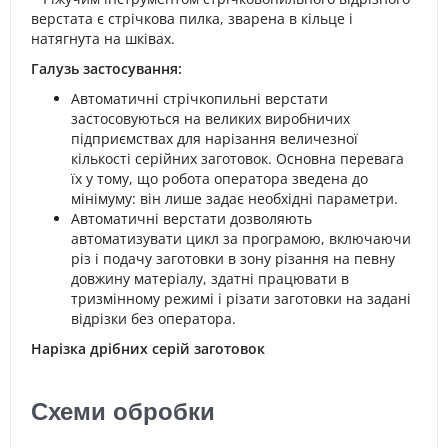
верстата є стрічкова пилка, зварена в кільце і
натягнута на шківах.
Галузь застосування:
Автоматичні стрічкопильні верстати
застосовуються на великих виробничих
підприємствах для нарізання величезної
кількості серійних заготовок. Основна перевага
їх у тому, що робота оператора зведена до
мінімуму: він лише задає необхідні параметри.
Автоматичні верстати дозволяють
автоматизувати цикл за програмою, включаючи
різ і подачу заготовки в зону різання на певну
довжину матеріалу, здатні працювати в
тризмінному режимі і різати заготовки на задані
відрізки без оператора.
Нарізка дрібних серій заготовок
Схеми обробки