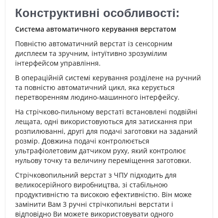
Конструктивні особливості:
Система автоматичного керування верстатом
Повністю автоматичний верстат із сенсорним
дисплеєм та зручним, інтуїтивно зрозумілим
інтерфейсом управління.
В операційній системі керування розділене на ручний
та повністю автоматичний цикл, яка керується
перетворенням людино-машинного інтерфейсу.
На стрічково-пильному верстаті встановлені подвійні
лещата, одні використовуються для затискання при
розпилюванні, другі для подачі заготовки на заданий
розмір. Довжина подачі контролюється
ультрафіолетовим датчиком руху, який контролює
нульову точку та величину переміщення заготовки.
Стрічковопильний верстат з ЧПУ підходить для
великосерійного виробництва, зі стабільною
продуктивністю та високою ефективністю. Він може
замінити Вам 3 ручні стрічкопильні верстати і
відповідно Ви можете використовувати одного