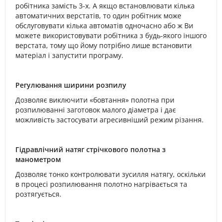
робітника замість 3-х. А якщо встановлювати кілька
автоматичних верстатів, то один робітник може
обслуговувати кілька автоматів одночасно або ж Ви
можете використовувати робітника з будь-якого іншого
верстата, тому що йому потрібно лише встановити
матеріал і запустити програму.
Регулювання ширини розпилу
Дозволяє виключити «бовтання» полотна при
розпилюванні заготовок малого діаметра і дає
можливість застосувати агресивніший режим різання.
Гідравлічний натяг стрічкового полотна з
манометром
Дозволяє тонко контролювати зусилля натягу, оскільки
в процесі розпилювання полотно нагрівається та
розтягується.