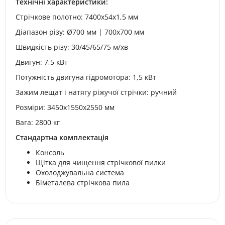
Технічні характеристики:
Стрічкове полотно: 7400x54x1,5 мм
Діапазон різу: Ø700 мм | 700х700 мм
Швидкість різу: 30/45/65/75 м/хв
Двигун: 7,5 кВт
Потужність двигуна гідромотора: 1,5 кВт
Зажим лещат і натягу ріжучої стрічки: ручний
Розміри: 3450х1550х2550 мм
Вага: 2800 кг
Стандартна комплектація
Консоль
Щітка для чищення стрічкової пилки
Охолоджувальна система
Біметалева стрічкова пила