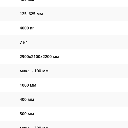
125–625 мм
4000 кг
7 кг
2900х2100х2200 мм
макс. - 100 мм
1000 мм
400 мм
500 мм
макс. - 300 мм