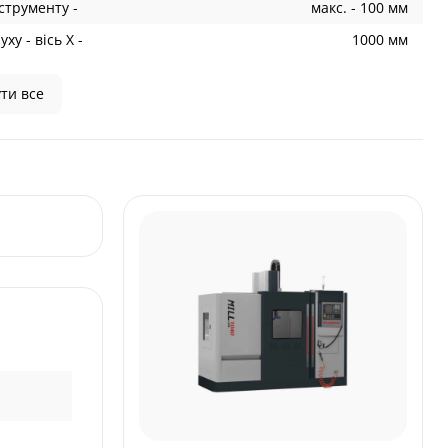
струменту -
макс. - 100 мм
ху - вісь X -
1000 мм
ти все