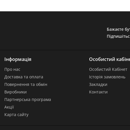
Бажаєте бут
Підпишітьс
Інформація
Особистий кабін
Про нас
Особистий Кабінет
Доставка та оплата
Історія замовлень
Повернення та обмін
Закладки
Виробники
Контакти
Партнерська програма
Акції
Карта сайту