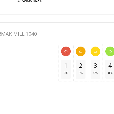
24/24/20 м/хв
MAK MILL 1040
1
2
3
4
0%
0%
0%
0%