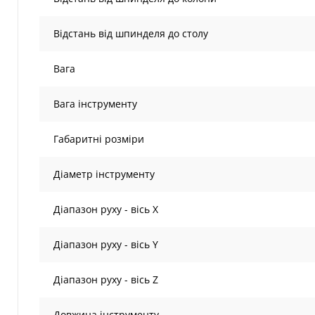
Відстань від шпинделя до столу
Вага
Вага інструменту
Габаритні розміри
Діаметр інструменту
Діапазон руху - вісь X
Діапазон руху - вісь Y
Діапазон руху - вісь Z
Довжина інструменту