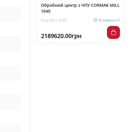
Обробний центр з ЧПУ CORMAK MILL
1040
Код: MILL1040
В наявності
2189620.00грн