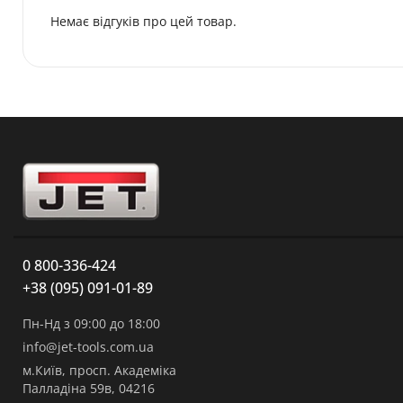
Немає відгуків про цей товар.
0 800-336-424
+38 (095) 091-01-89
Пн-Нд з 09:00 до 18:00
info@jet-tools.com.ua
м.Київ, просп. Академіка
Палладіна 59в, 04216