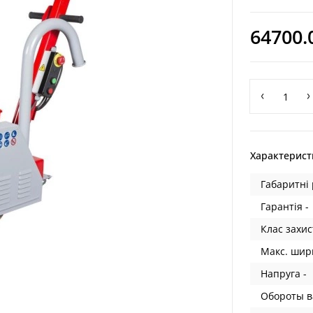
64700.
Характерист
Габаритні 
Гарантія -
Клас захис
Макс. шир
Напруга -
Обороты в