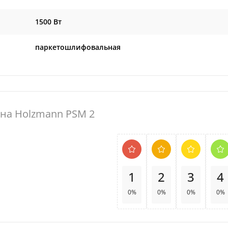
1500 Вт
паркетошлифовальная
на Holzmann PSM 2
1
2
3
4
0%
0%
0%
0%