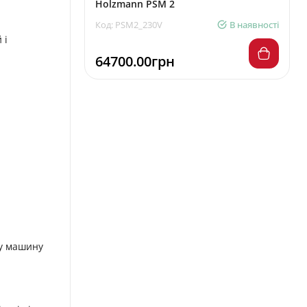
Holzmann PSM 2
Код: PSM2_230V
В наявності
 і
64700.00грн
ну машину