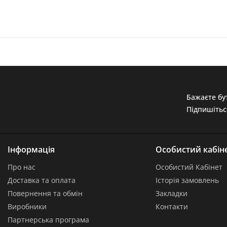
Бажаєте бут
Підпишітьс
Інформація
Особистий кабін
Про нас
Особистий Кабінет
Доставка та оплата
Історія замовлень
Повернення та обмін
Закладки
Виробники
Контакти
Партнерська програма