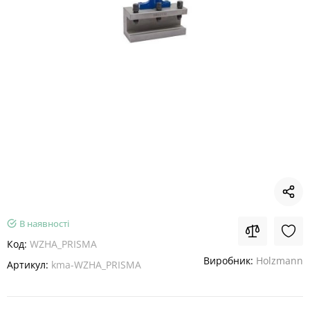
В наявності
Код:
WZHA_PRISMA
Виробник:
Holzmann
Артикул:
kma-WZHA_PRISMA