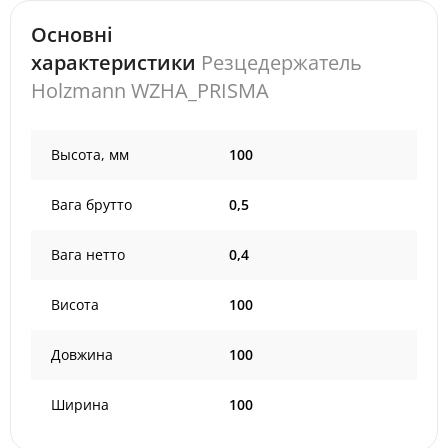
Основні
характеристики
Резцедержатель
Holzmann WZHA_PRISMA
Высота, мм
100
Вага брутто
0,5
Вага нетто
0,4
Висота
100
Довжина
100
Ширина
100