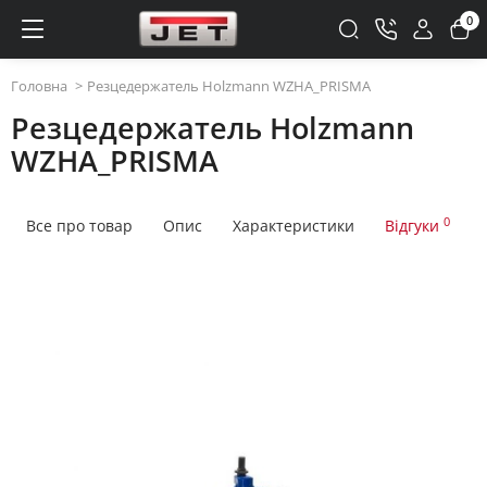
0
Головна
Резцедержатель Holzmann WZHA_PRISMA
Резцедержатель Holzmann
WZHA_PRISMA
0
Все про товар
Опис
Характеристики
Відгуки