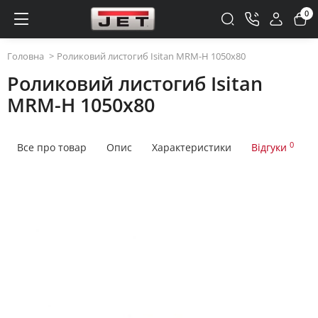
0
Головна
Роликовий листогиб Isitan MRM-H 1050x80
Роликовий листогиб Isitan
MRM-H 1050x80
0
Все про товар
Опис
Характеристики
Відгуки