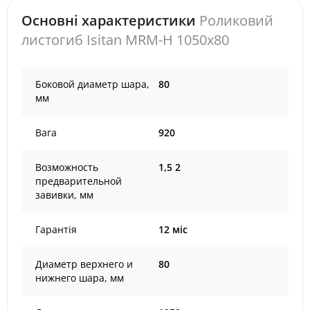
Основні характеристики
Роликовий
листогиб Isitan MRM-H 1050x80
Боковой диаметр шара,
80
мм
Вага
920
Возможность
1,5 2
предварительной
завивки, мм
Гарантія
12 міс
Диаметр верхнего и
80
нижнего шара, мм