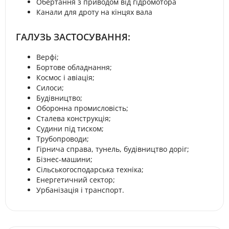
Обертання з приводом від гідромотора
Канали для дроту на кінцях вала
ГАЛУЗЬ ЗАСТОСУВАННЯ:
Верфі;
Бортове обладнання;
Космос і авіація;
Силоси;
Будівництво;
Оборонна промисловість;
Сталева конструкція;
Судини під тиском;
Трубопроводи;
Гірнича справа, тунель, будівництво доріг;
Бізнес-машини;
Сільськогосподарська техніка;
Енергетичний сектор;
Урбанізація і транспорт.