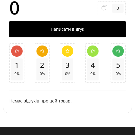
0
0
Написати відгук
1
2
3
4
5
0%
0%
0%
0%
0%
Немає відгуків про цей товар.