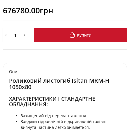
676780.00грн
Купити
Опис
Роликовий листогиб Isitan MRM-H
1050x80
ХАРАКТЕРИСТИКИ І СТАНДАРТНЕ
ОБЛАДНАННЯ:
Захищений від перевантаження
Завдяки гідравлічній відкриваючій голівці
вигнута частина легко знімається.