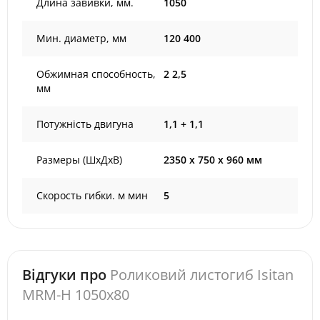
Длина завивки, мм.
1050
Мин. диаметр, мм
120 400
Обжимная способность,
2 2,5
мм
Потужність двигуна
1,1 + 1,1
Размеры (ШxДxВ)
2350 х 750 х 960 мм
Скорость гибки. м мин
5
Відгуки про
Роликовий листогиб Isitan
MRM-H 1050x80