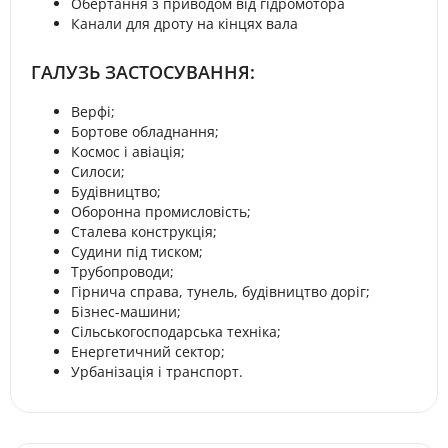
Обертання з приводом від гідромотора
Канали для дроту на кінцях вала
ГАЛУЗЬ ЗАСТОСУВАННЯ:
Верфі;
Бортове обладнання;
Космос і авіація;
Силоси;
Будівництво;
Оборонна промисловість;
Сталева конструкція;
Судини під тиском;
Трубопроводи;
Гірнича справа, тунель, будівництво доріг;
Бізнес-машини;
Сільськогосподарська техніка;
Енергетичний сектор;
Урбанізація і транспорт.