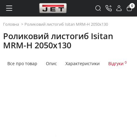
0
Головна
Роликовий листогиб Isitan MRM-H 2050x130
Роликовий листогиб Isitan
MRM-H 2050x130
0
Все про товар
Опис
Характеристики
Відгуки