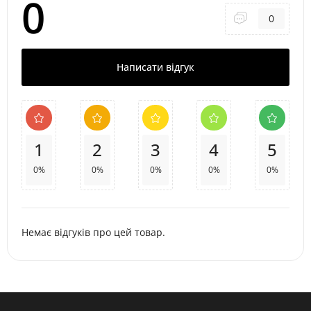
0
0
Написати відгук
1
2
3
4
5
0%
0%
0%
0%
0%
Немає відгуків про цей товар.