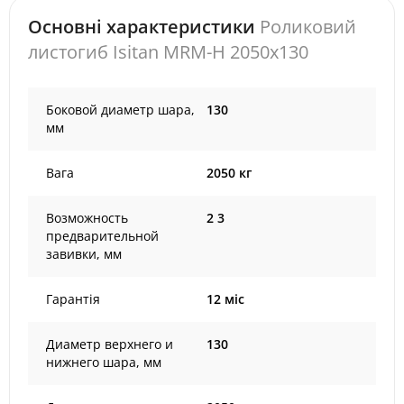
Основні характеристики
Роликовий
листогиб Isitan MRM-H 2050x130
Боковой диаметр шара,
130
мм
Вага
2050 кг
Возможность
2 3
предварительной
завивки, мм
Гарантія
12 міс
Диаметр верхнего и
130
нижнего шара, мм