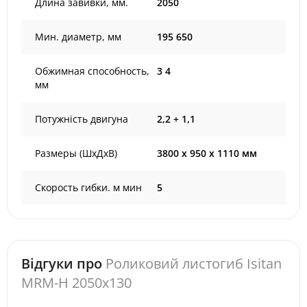
Длина завивки, мм.
2050
Мин. диаметр, мм
195 650
Обжимная способность,
3 4
мм
Потужність двигуна
2,2 + 1,1
Размеры (ШxДxВ)
3800 х 950 х 1110 мм
Скорость гибки. м мин
5
Відгуки про
Роликовий листогиб Isitan
MRM-H 2050x130