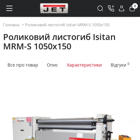
0
Головна
Роликовий листогиб Isitan MRM-S 1050x150
Роликовий листогиб Isitan
MRM-S 1050x150
0
Все про товар
Опис
Характеристики
Відгуки