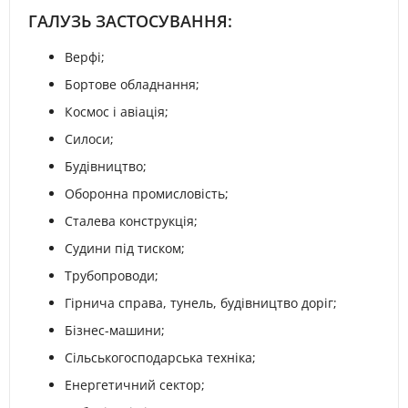
ГАЛУЗЬ ЗАСТОСУВАННЯ:
Верфі;
Бортове обладнання;
Космос і авіація;
Силоси;
Будівництво;
Оборонна промисловість;
Сталева конструкція;
Судини під тиском;
Трубопроводи;
Гірнича справа, тунель, будівництво доріг;
Бізнес-машини;
Сільськогосподарська техніка;
Енергетичний сектор;