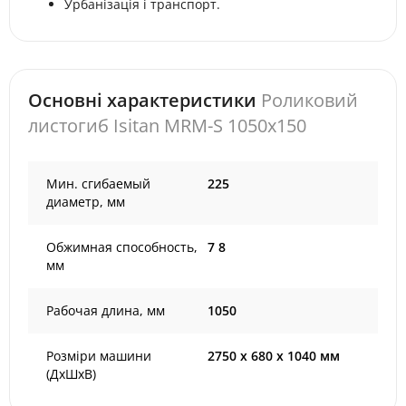
Урбанізація і транспорт.
Основні характеристики
Роликовий
листогиб Isitan MRM-S 1050x150
Мин. сгибаемый
225
диаметр, мм
Обжимная способность,
7 8
мм
Рабочая длина, мм
1050
Розміри машини
2750 х 680 х 1040 мм
(ДхШхВ)