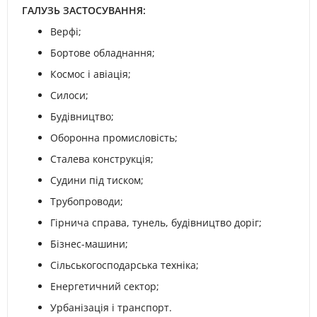
ГАЛУЗЬ ЗАСТОСУВАННЯ:
Верфі;
Бортове обладнання;
Космос і авіація;
Силоси;
Будівництво;
Оборонна промисловість;
Сталева конструкція;
Судини під тиском;
Трубопроводи;
Гірнича справа, тунель, будівництво доріг;
Бізнес-машини;
Сільськогосподарська техніка;
Енергетичний сектор;
Урбанізація і транспорт.