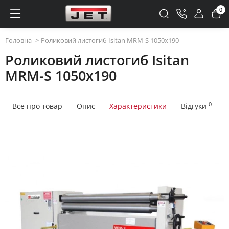
0
Головна
Роликовий листогиб Isitan MRM-S 1050x190
Роликовий листогиб Isitan
MRM-S 1050x190
0
Все про товар
Опис
Характеристики
Відгуки