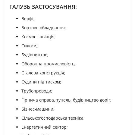
ГАЛУЗЬ ЗАСТОСУВАННЯ:
Верфі;
Бортове обладнання;
Космос і авіація;
Силоси;
Будівництво;
Оборонна промисловість;
Сталева конструкція;
Судини під тиском;
Трубопроводи;
Гірнича справа, тунель, будівництво доріг;
Бізнес-машини;
Сільськогосподарська техніка;
Енергетичний сектор;