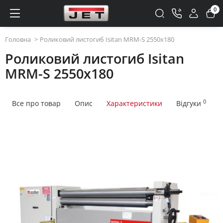
0
Головна
Роликовий листогиб Isitan MRM-S 2550x180
Роликовий листогиб Isitan
MRM-S 2550x180
0
Все про товар
Опис
Характеристики
Відгуки