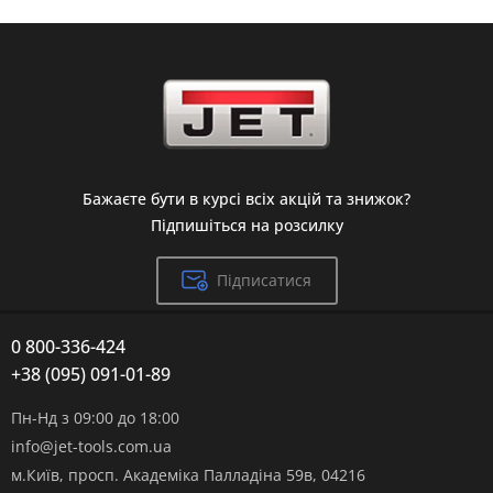
Бажаєте бути в курсі всіх акцій та знижок?
Підпишіться на розсилку
Підписатися
0 800-336-424
+38 (095) 091-01-89
Пн-Нд з 09:00 до 18:00
info@jet-tools.com.ua
м.Київ, просп. Академіка Палладіна 59в, 04216