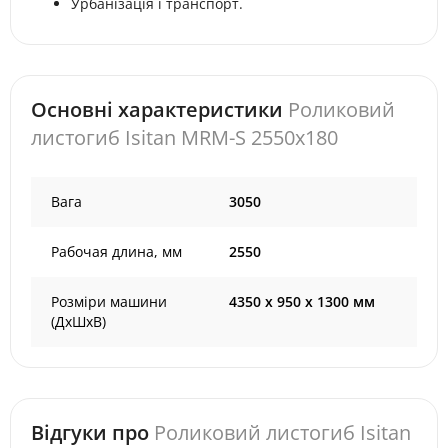
Урбанізація і транспорт.
Основні характеристики
Роликовий
листогиб Isitan MRM-S 2550x180
Вага
3050
Рабочая длина, мм
2550
Розміри машини
4350 х 950 х 1300 мм
(ДхШхВ)
Відгуки про
Роликовий листогиб Isitan