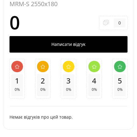
MRM-S 2550x180
0
0
Написати відгук
1
2
3
4
5
0%
0%
0%
0%
0%
Немає відгуків про цей товар.