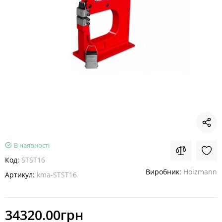
В наявності
Код:
STST16
Виробник:
Holzmann
Артикул:
kma-STST16
34320.00грн