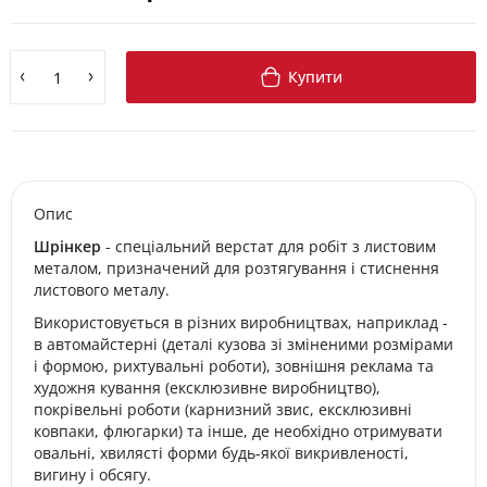
Купити
Опис
Шрінкер
- спеціальний верстат для робіт з листовим
металом, призначений для розтягування і стиснення
листового металу.
Використовується в різних виробництвах, наприклад -
в автомайстерні (деталі кузова зі зміненими розмірами
і формою, рихтувальні роботи), зовнішня реклама та
художня кування (ексклюзивне виробництво),
покрівельні роботи (карнизний звис, ексклюзивні
ковпаки, флюгарки) та інше, де необхідно отримувати
овальні, хвилясті форми будь-якої викривленості,
вигину і обсягу.