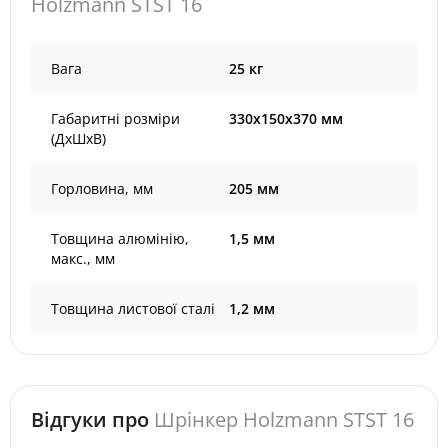
Holzmann STST 16
Вага
25 кг
Габаритні розміри
330x150x370 мм
(ДхШхВ)
Горловина, мм
205 мм
Товщина алюмінію,
1,5 мм
макс., мм
Товщина листової сталі
1,2 мм
Відгуки про
Шрінкер Holzmann STST 16