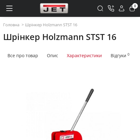
0
Головна
Шрінкер Holzmann STST 16
Шрінкер Holzmann STST 16
0
Все про товар
Опис
Характеристики
Відгуки