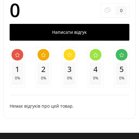
0
0
Написати відгук
1
2
3
4
5
0%
0%
0%
0%
0%
Немає відгуків про цей товар.