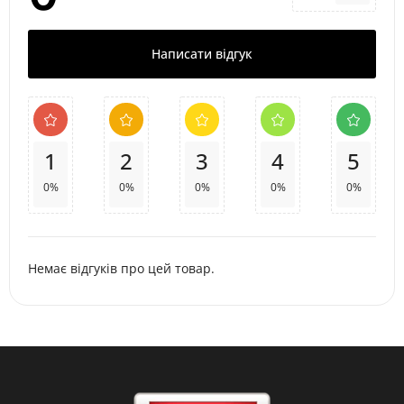
Написати відгук
1
2
3
4
5
0%
0%
0%
0%
0%
Немає відгуків про цей товар.