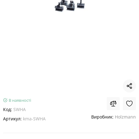
В наявності
Код:
SWHA
Виробник:
Holzmann
Артикул:
kma-SWHA