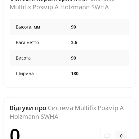
Multifix Розмір A Holzmann SWHA
Высота, мм
90
Вага нетто
3,6
Висота
90
Ширина
180
Відгуки про
Система Multifix Розмір A
Holzmann SWHA
0
0