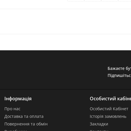
Бажаєте бут
Підпишітьс
Інформація
Особистий кабін
Про нас
Особистий Кабінет
Доставка та оплата
Історія замовлень
Повернення та обмін
Закладки