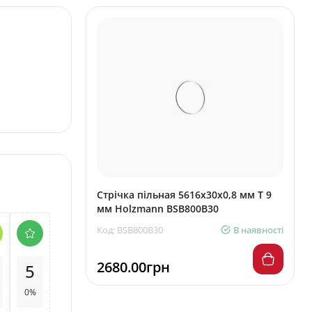
Стрічка пільная 5616x30x0,8 мм T 9
мм Holzmann BSB800B30
Код: BSB800B30
В наявності
2680.00грн
5
0%