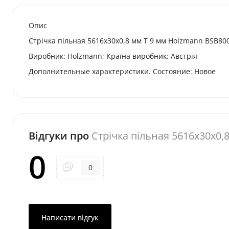
Опис
Стрічка пільная 5616x30x0,8 мм T 9 мм Holzmann BSB80
Виробник: Holzmann; Країна виробник: Австрія
Дополнительные характеристики. Состояние: Новое
Відгуки про
Стрічка пільная 5616x30x0
0
0
Написати відгук