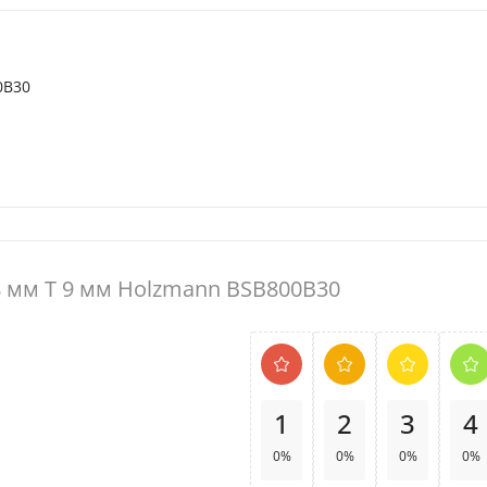
0B30
,8 мм T 9 мм Holzmann BSB800B30
1
2
3
4
0%
0%
0%
0%