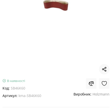
В наявності
Код:
SB46K60
Виробник:
Holzmann
Артикул:
kma-SB46K60