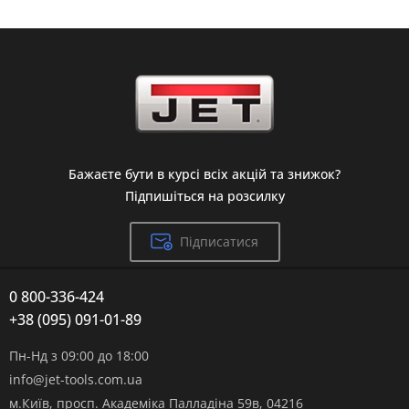
Бажаєте бути в курсі всіх акцій та знижок?
Підпишіться на розсилку
Підписатися
0 800-336-424
+38 (095) 091-01-89
Пн-Нд з 09:00 до 18:00
info@jet-tools.com.ua
м.Київ, просп. Академіка Палладіна 59в, 04216