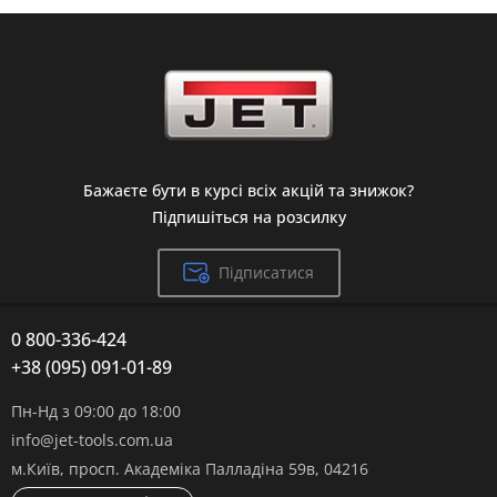
Бажаєте бути в курсі всіх акцій та знижок?
Підпишіться на розсилку
Підписатися
0 800-336-424
+38 (095) 091-01-89
Пн-Нд з 09:00 до 18:00
info@jet-tools.com.ua
м.Київ, просп. Академіка Палладіна 59в, 04216