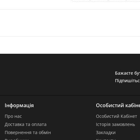
Бажаєте бут
Підпишітьс
Інформація
Особистий кабін
Про нас
Особистий Кабінет
Доставка та оплата
Історія замовлень
Повернення та обмін
Закладки