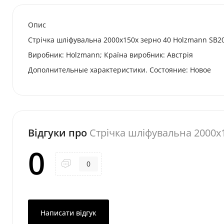
Опис
Стрічка шліфувальна 2000x150x зерно 40 Holzmann SB2
Виробник: Holzmann; Країна виробник: Австрія
Дополнительные характеристики. Состояние: Новое
Відгуки про
Стрічка шліфувальна 2000x
0
0
Написати відгук