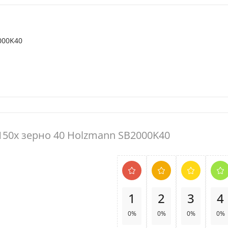
000K40
150x зерно 40 Holzmann SB2000K40
1
2
3
4
0%
0%
0%
0%