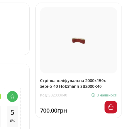
Стрічка шліфувальна 2000x150x
зерно 40 Holzmann SB2000K40
Код: SB2000K40
В наявності
700.00грн
5
0%