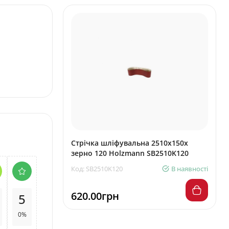
Стрічка шліфувальна 2510x150x
зерно 120 Holzmann SB2510K120
Код: SB2510K120
В наявності
620.00грн
5
0%