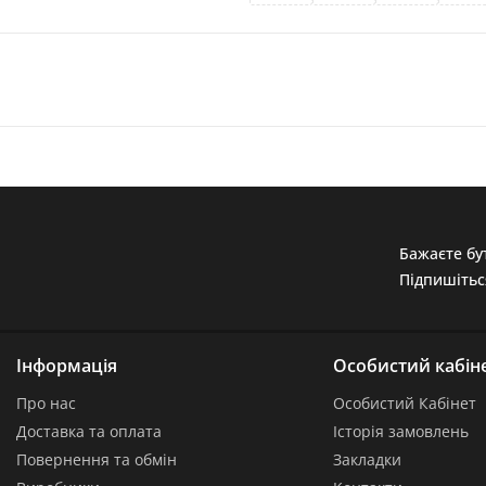
Бажаєте бут
Підпишітьс
Інформація
Особистий кабін
Про нас
Особистий Кабінет
Доставка та оплата
Історія замовлень
Повернення та обмін
Закладки