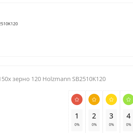
2510K120
150x зерно 120 Holzmann SB2510K120
1
2
3
4
0%
0%
0%
0%