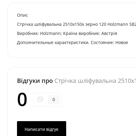
Опис
Стрічка шліфувальна 2510x150x зерно 120 Holzmann SB
Виробник: Holzmann; Країна виробник: Австрія
Дополнительные характеристики. Состояние: Новое
Відгуки про
Стрічка шліфувальна 2510x
0
0
Написати відгук