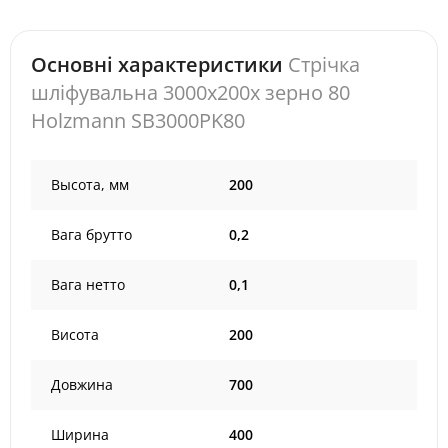
Основні характеристики
Стрічка
шліфувальна 3000x200x зерно 80
Holzmann SB3000PK80
Высота, мм
200
Вага брутто
0,2
Вага нетто
0,1
Висота
200
Довжина
700
Ширина
400