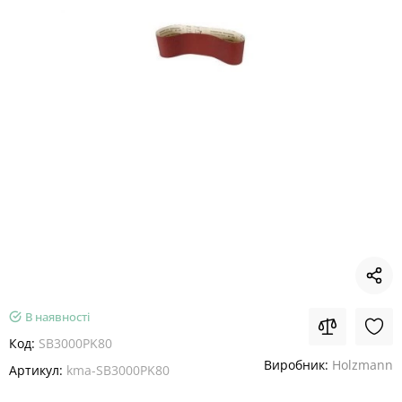
В наявності
Код:
SB3000PK80
Виробник:
Holzmann
Артикул:
kma-SB3000PK80