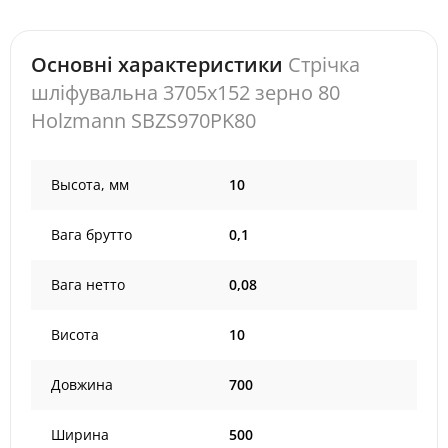
Основні характеристики
Стрічка
шліфувальна 3705x152 зерно 80
Holzmann SBZS970PK80
Высота, мм
10
Вага брутто
0,1
Вага нетто
0,08
Висота
10
Довжина
700
Ширина
500